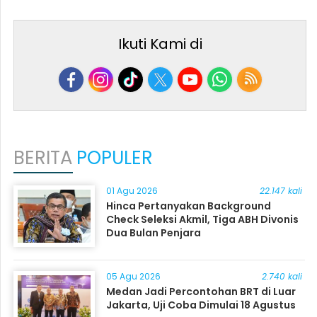
Ikuti Kami di
BERITA
POPULER
01 Agu 2026
22.147 kali
Hinca Pertanyakan Background
Check Seleksi Akmil, Tiga ABH Divonis
Dua Bulan Penjara
05 Agu 2026
2.740 kali
Medan Jadi Percontohan BRT di Luar
Jakarta, Uji Coba Dimulai 18 Agustus