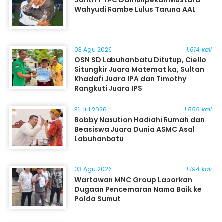
Santri PTAC Damulipekan Mustafa
Wahyudi Rambe Lulus Taruna AAL
03 Agu 2026
1.614 kali
OSN SD Labuhanbatu Ditutup, Ciello
Situngkir Juara Matematika, Sultan
Khadafi Juara IPA dan Timothy
Rangkuti Juara IPS
31 Jul 2026
1.559 kali
Bobby Nasution Hadiahi Rumah dan
Beasiswa Juara Dunia ASMC Asal
Labuhanbatu
03 Agu 2026
1.194 kali
Wartawan MNC Group Laporkan
Dugaan Pencemaran Nama Baik ke
Polda Sumut