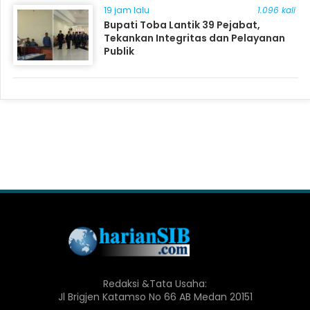
19 jam lalu
1.096 kali
Bupati Toba Lantik 39 Pejabat,
Tekankan Integritas dan Pelayanan
Publik
Redaksi &Tata Usaha:
Jl Brigjen Katamso No 66 AB Medan 20151