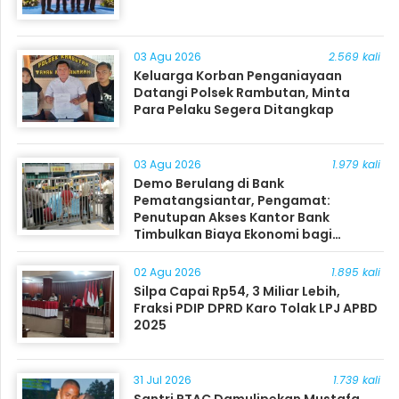
03 Agu 2026
2.569 kali
Keluarga Korban Penganiayaan
Datangi Polsek Rambutan, Minta
Para Pelaku Segera Ditangkap
03 Agu 2026
1.979 kali
Demo Berulang di Bank
Pematangsiantar, Pengamat:
Penutupan Akses Kantor Bank
Timbulkan Biaya Ekonomi bagi
Masyarakat
02 Agu 2026
1.895 kali
Silpa Capai Rp54, 3 Miliar Lebih,
Fraksi PDIP DPRD Karo Tolak LPJ APBD
2025
31 Jul 2026
1.739 kali