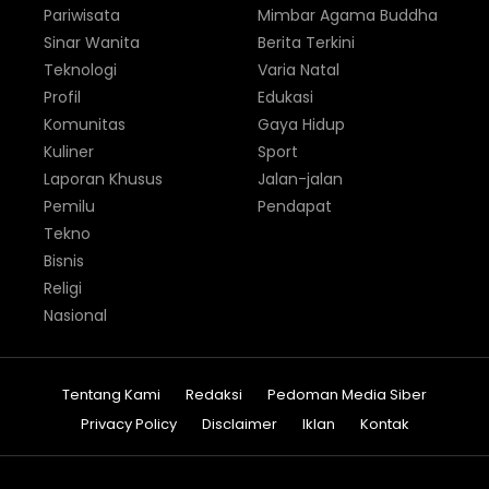
Pariwisata
Mimbar Agama Buddha
Sinar Wanita
Berita Terkini
Teknologi
Varia Natal
Profil
Edukasi
Komunitas
Gaya Hidup
Kuliner
Sport
Laporan Khusus
Jalan-jalan
Pemilu
Pendapat
Tekno
Bisnis
Religi
Nasional
Tentang Kami
Redaksi
Pedoman Media Siber
Privacy Policy
Disclaimer
Iklan
Kontak