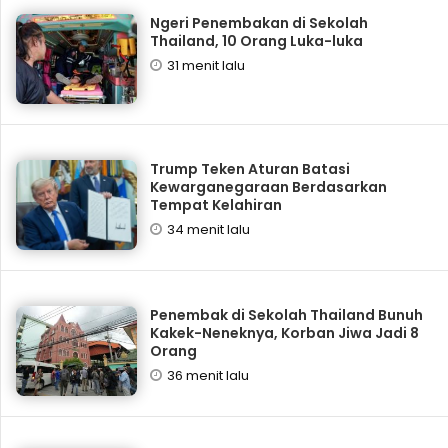
Ngeri Penembakan di Sekolah
Thailand, 10 Orang Luka-luka
31 menit lalu
Trump Teken Aturan Batasi
Kewarganegaraan Berdasarkan
Tempat Kelahiran
34 menit lalu
Penembak di Sekolah Thailand Bunuh
Kakek-Neneknya, Korban Jiwa Jadi 8
Orang
36 menit lalu