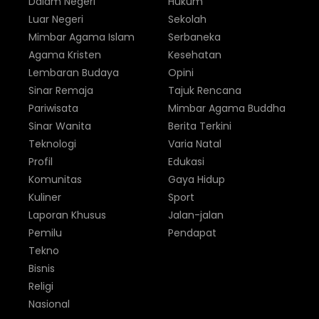
Dalam Negeri
Hukum
Luar Negeri
Sekolah
Mimbar Agama Islam
Serbaneka
Agama Kristen
Kesehatan
Lembaran Budaya
Opini
Sinar Remaja
Tajuk Rencana
Pariwisata
Mimbar Agama Buddha
Sinar Wanita
Berita Terkini
Teknologi
Varia Natal
Profil
Edukasi
Komunitas
Gaya Hidup
Kuliner
Sport
Laporan Khusus
Jalan-jalan
Pemilu
Pendapat
Tekno
Bisnis
Religi
Nasional