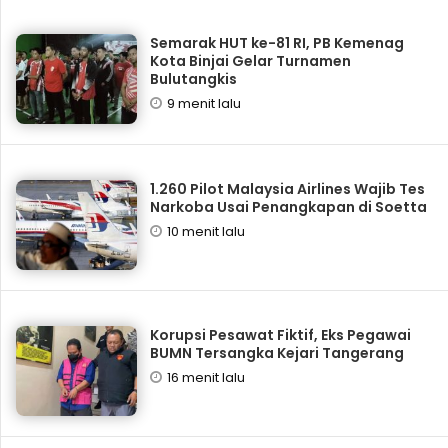
Semarak HUT ke-81 RI, PB Kemenag
Kota Binjai Gelar Turnamen
Bulutangkis
9 menit lalu
1.260 Pilot Malaysia Airlines Wajib Tes
Narkoba Usai Penangkapan di Soetta
10 menit lalu
Korupsi Pesawat Fiktif, Eks Pegawai
BUMN Tersangka Kejari Tangerang
16 menit lalu