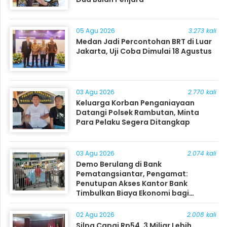
05 Agu 2026
3.273 kali
Medan Jadi Percontohan BRT di Luar
Jakarta, Uji Coba Dimulai 18 Agustus
03 Agu 2026
2.770 kali
Keluarga Korban Penganiayaan
Datangi Polsek Rambutan, Minta
Para Pelaku Segera Ditangkap
03 Agu 2026
2.074 kali
Demo Berulang di Bank
Pematangsiantar, Pengamat:
Penutupan Akses Kantor Bank
Timbulkan Biaya Ekonomi bagi
Masyarakat
02 Agu 2026
2.008 kali
Silpa Capai Rp54, 3 Miliar Lebih,