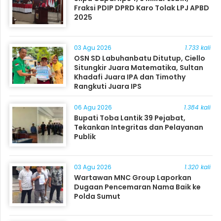
Fraksi PDIP DPRD Karo Tolak LPJ APBD
2025
03 Agu 2026
1.733 kali
OSN SD Labuhanbatu Ditutup, Ciello
Situngkir Juara Matematika, Sultan
Khadafi Juara IPA dan Timothy
Rangkuti Juara IPS
06 Agu 2026
1.384 kali
Bupati Toba Lantik 39 Pejabat,
Tekankan Integritas dan Pelayanan
Publik
03 Agu 2026
1.320 kali
Wartawan MNC Group Laporkan
Dugaan Pencemaran Nama Baik ke
Polda Sumut