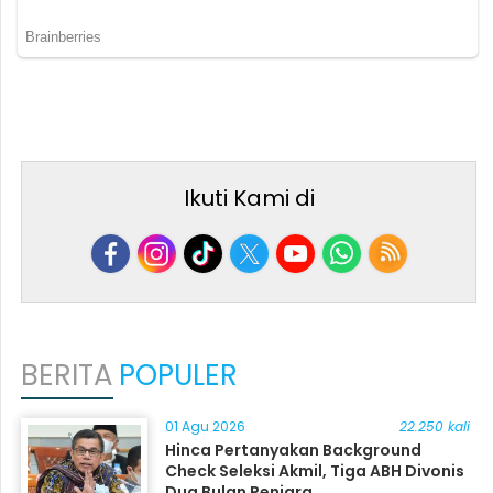
Ikuti Kami di
BERITA
POPULER
01 Agu 2026
22.250 kali
Hinca Pertanyakan Background
Check Seleksi Akmil, Tiga ABH Divonis
Dua Bulan Penjara