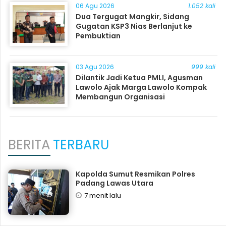
06 Agu 2026
1.052 kali
Dua Tergugat Mangkir, Sidang
Gugatan KSP3 Nias Berlanjut ke
Pembuktian
03 Agu 2026
999 kali
Dilantik Jadi Ketua PMLI, Agusman
Lawolo Ajak Marga Lawolo Kompak
Membangun Organisasi
BERITA
TERBARU
Kapolda Sumut Resmikan Polres
Padang Lawas Utara
7 menit lalu