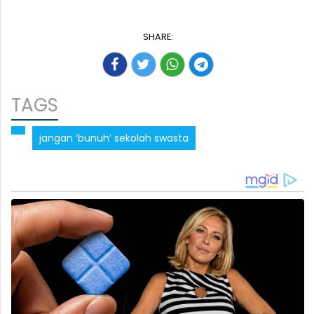
SHARE:
TAGS
jangan ‘bunuh’ sekolah swasta