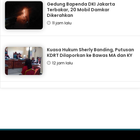
Gedung Bapenda DKI Jakarta
Terbakar, 20 Mobil Damkar
Dikerahkan
11 jam lalu
Kuasa Hukum Sherly Banding, Putusan
KDRT Dilaporkan ke Bawas MA dan KY
12 jam lalu