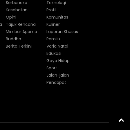
Serbaneka
Teknologi
Kesehatan
Profil
Opini
Komunitas
a
Tajuk Rencana
Kuliner
Mimbar Agama
Laporan Khusus
Buddha
Pemilu
Berita Terkini
Varia Natal
Edukasi
Gaya Hidup
Sport
Jalan-jalan
Pendapat