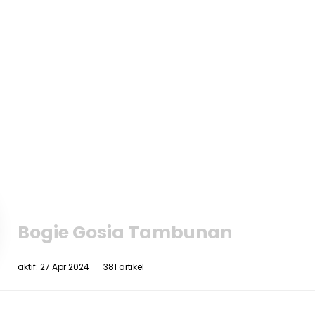
Bogie Gosia Tambunan
aktif: 27 Apr 2024
381 artikel