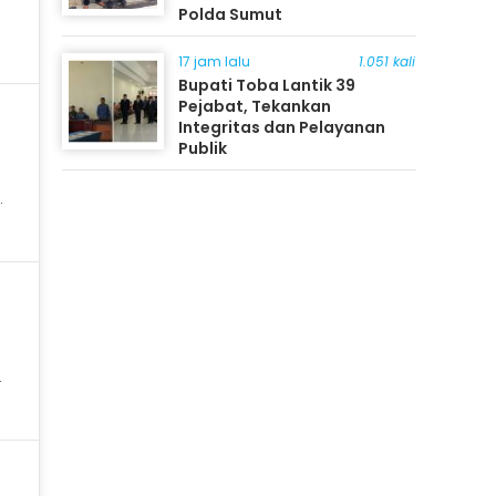
Polda Sumut
17 jam lalu
1.051 kali
Bupati Toba Lantik 39
Pejabat, Tekankan
Integritas dan Pelayanan
Publik
t
a