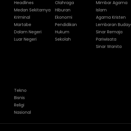
Headlines
Olahraga
Mimbar Agama
Medan Sekitarnya
Hiburan
Islam
Kriminal
Ekonomi
Agama Kristen
Martabe
Pendidikan
Lembaran Buday
Dalam Negeri
Hukum
Sinar Remaja
Luar Negeri
Sekolah
Pariwisata
Sinar Wanita
Tekno
Bisnis
Religi
Nasional