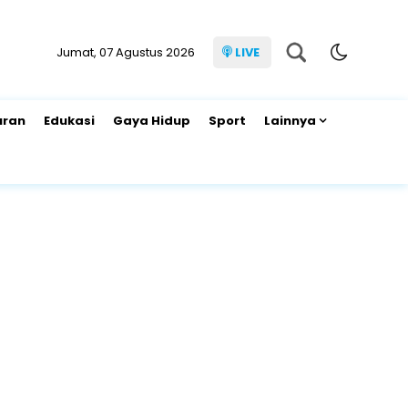
Jumat, 07 Agustus 2026
LIVE
uran
Edukasi
Gaya Hidup
Sport
Lainnya