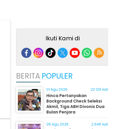
Ikuti Kami di
BERITA
POPULER
01 Agu 2026
22.129 kali
Hinca Pertanyakan
Background Check Seleksi
Akmil, Tiga ABH Divonis Dua
Bulan Penjara
05 Agu 2026
2.648 kali