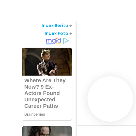
Index Berita
+
Index Foto
+