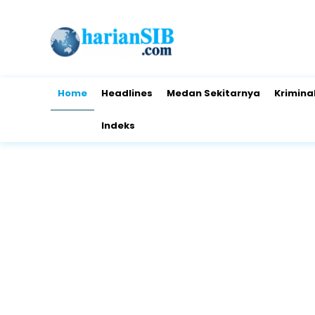
Home
Headlines
Medan Sekitarnya
Krimina
Indeks