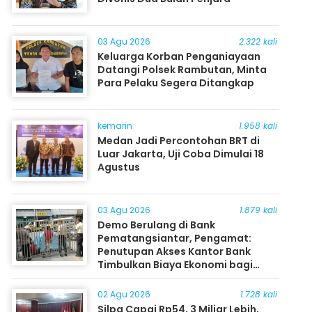
03 Agu 2026
2.322 kali
Keluarga Korban Penganiayaan
Datangi Polsek Rambutan, Minta
Para Pelaku Segera Ditangkap
kemarin
1.958 kali
Medan Jadi Percontohan BRT di
Luar Jakarta, Uji Coba Dimulai 18
Agustus
03 Agu 2026
1.879 kali
Demo Berulang di Bank
Pematangsiantar, Pengamat:
Penutupan Akses Kantor Bank
Timbulkan Biaya Ekonomi bagi
Masyarakat
02 Agu 2026
1.728 kali
Silpa Capai Rp54, 3 Miliar Lebih,