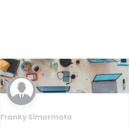
Franky Simarmata