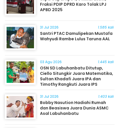
Fraksi PDIP DPRD Karo Tolak LPJ
APBD 2025
31 Jul 2026
1.585 kali
Santri PTAC Damulipekan Mustafa
Wahyudi Rambe Lulus Taruna AAL
03 Agu 2026
1.445 kali
OSN SD Labuhanbatu Ditutup,
Ciello Situngkir Juara Matematika,
Sultan Khadafi Juara IPA dan
Timothy Rangkuti Juara IPS
31 Jul 2026
1.403 kali
Bobby Nasution Hadiahi Rumah
dan Beasiswa Juara Dunia ASMC
Asal Labuhanbatu