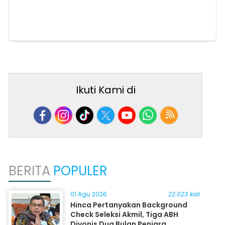
Ikuti Kami di
BERITA
POPULER
01 Agu 2026
22.023 kali
Hinca Pertanyakan Background
Check Seleksi Akmil, Tiga ABH
Divonis Dua Bulan Penjara