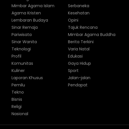
Mimbar Agama Islam
Serbaneka
Agama Kristen
Kesehatan
Lembaran Budaya
Opini
Sinar Remaja
Tajuk Rencana
Pariwisata
Mimbar Agama Buddha
Sinar Wanita
Berita Terkini
Teknologi
Varia Natal
Profil
Edukasi
Komunitas
Gaya Hidup
Kuliner
Sport
Laporan Khusus
Jalan-jalan
Pemilu
Pendapat
Tekno
Bisnis
Religi
Nasional