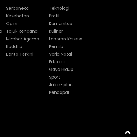
Serbaneka
Teknologi
Kesehatan
Profil
Opini
Komunitas
a
Tajuk Rencana
Kuliner
Mimbar Agama
Laporan Khusus
Buddha
Pemilu
Berita Terkini
Varia Natal
Edukasi
Gaya Hidup
Sport
Jalan-jalan
Pendapat