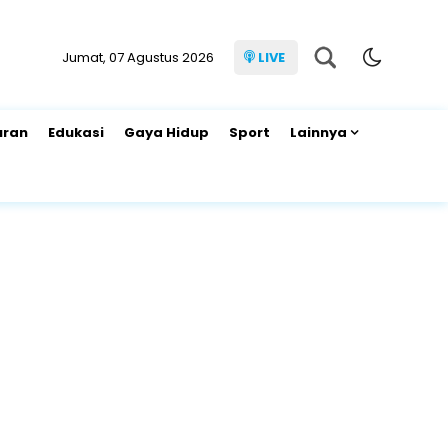
Jumat, 07 Agustus 2026
LIVE
uran
Edukasi
Gaya Hidup
Sport
Lainnya