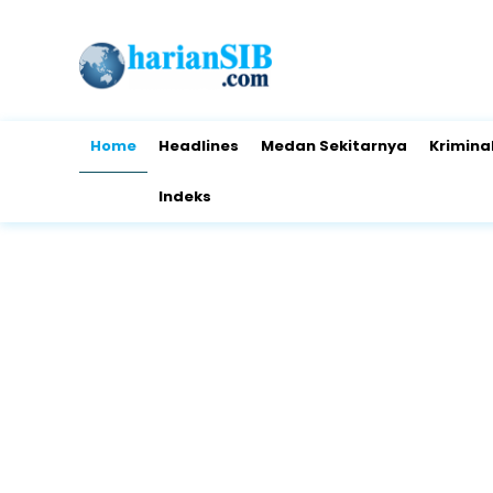
Home
Headlines
Medan Sekitarnya
Krimina
Indeks