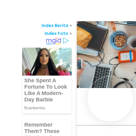
Index Berita
+
Index Foto
+