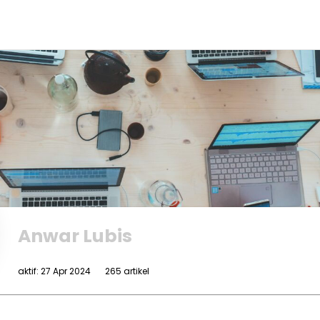
Anwar Lubis
aktif: 27 Apr 2024
265 artikel