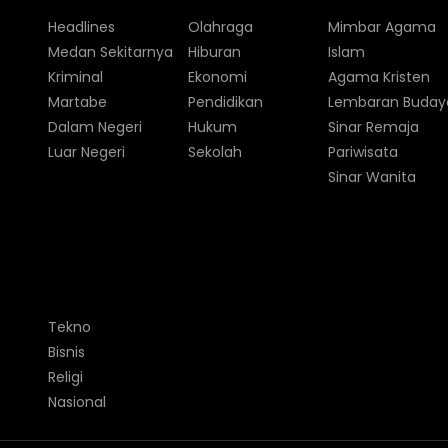
Headlines
Olahraga
Mimbar Agama
Medan Sekitarnya
Hiburan
Islam
Kriminal
Ekonomi
Agama Kristen
Martabe
Pendidikan
Lembaran Buday
Dalam Negeri
Hukum
Sinar Remaja
Luar Negeri
Sekolah
Pariwisata
Sinar Wanita
Tekno
Bisnis
Religi
Nasional