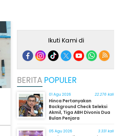
Ikuti Kami di
BERITA
POPULER
01 Agu 2026
22.276 kali
Hinca Pertanyakan
Background Check Seleksi
Akmil, Tiga ABH Divonis Dua
Bulan Penjara
05 Agu 2026
3.331 kali