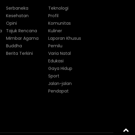
Serbaneka
Teknologi
Kesehatan
Profil
Opini
Komunitas
a
Tajuk Rencana
Kuliner
Mimbar Agama
Laporan Khusus
Buddha
Pemilu
Berita Terkini
Varia Natal
Edukasi
Gaya Hidup
Sport
Jalan-jalan
Pendapat