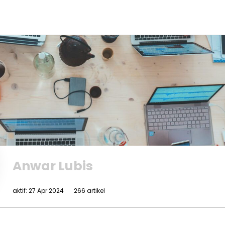
Anwar Lubis
aktif: 27 Apr 2024
266 artikel