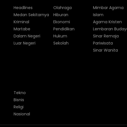
Headlines
Olahraga
Mimbar Agama
Medan Sekitarnya
Hiburan
Islam
Kriminal
Ekonomi
Agama Kristen
Martabe
Pendidikan
Lembaran Buday
Dalam Negeri
Hukum
Sinar Remaja
Luar Negeri
Sekolah
Pariwisata
Sinar Wanita
Tekno
Bisnis
Religi
Nasional