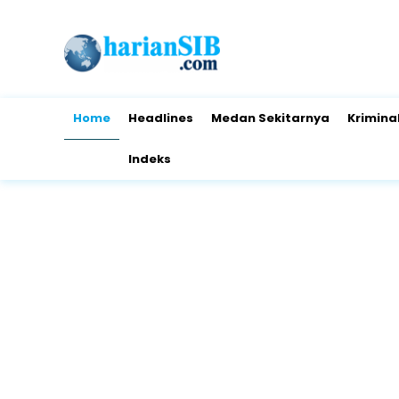
Home
Headlines
Medan Sekitarnya
Krimina
Indeks