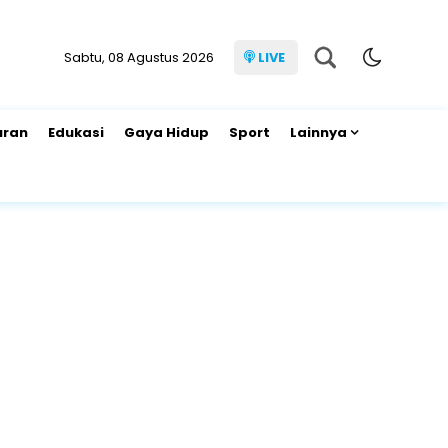
Sabtu, 08 Agustus 2026
LIVE
uran
Edukasi
Gaya Hidup
Sport
Lainnya