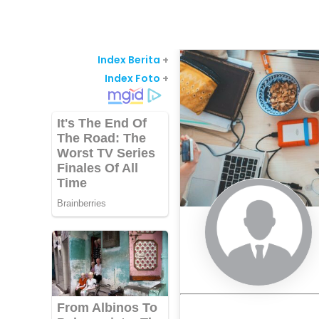
Index Berita
+
Index Foto
+