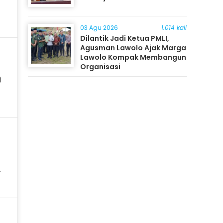
03 Agu 2026
1.014 kali
Dilantik Jadi Ketua PMLI,
Agusman Lawolo Ajak Marga
Lawolo Kompak Membangun
Organisasi
)