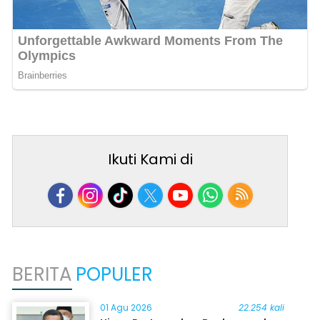
Ikuti Kami di
BERITA
POPULER
01 Agu 2026
22.254 kali