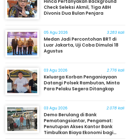
Hinca Pertanyakan Background
Check Seleksi Akmil, Tiga ABH
Divonis Dua Bulan Penjara
05 Agu 2026
3.283 kali
Medan Jadi Percontohan BRT di
Luar Jakarta, Uji Coba Dimulai 18
Agustus
03 Agu 2026
2.776 kali
Keluarga Korban Penganiayaan
Datangi Polsek Rambutan, Minta
Para Pelaku Segera Ditangkap
03 Agu 2026
2.078 kali
Demo Berulang di Bank
Pematangsiantar, Pengamat:
Penutupan Akses Kantor Bank
Timbulkan Biaya Ekonomi bagi
Masyarakat