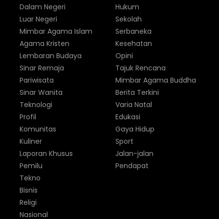
Dalam Negeri
Hukum
Luar Negeri
Sekolah
Mimbar Agama Islam
Serbaneka
Agama Kristen
Kesehatan
Lembaran Budaya
Opini
Sinar Remaja
Tajuk Rencana
Pariwisata
Mimbar Agama Buddha
Sinar Wanita
Berita Terkini
Teknologi
Varia Natal
Profil
Edukasi
Komunitas
Gaya Hidup
Kuliner
Sport
Laporan Khusus
Jalan-jalan
Pemilu
Pendapat
Tekno
Bisnis
Religi
Nasional