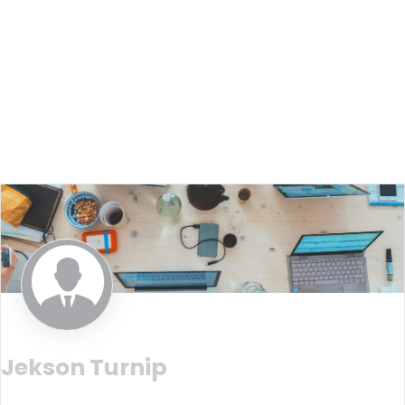
Jekson Turnip