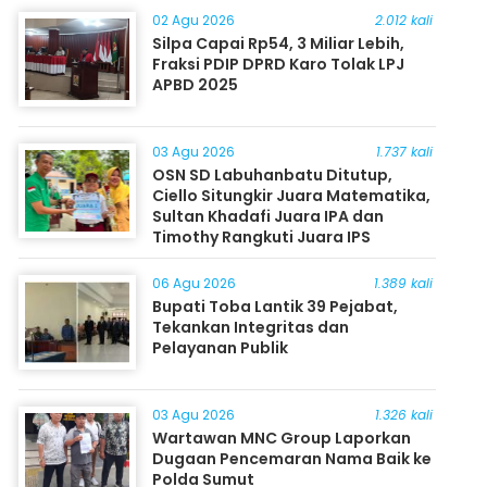
02 Agu 2026
2.012 kali
Silpa Capai Rp54, 3 Miliar Lebih,
Fraksi PDIP DPRD Karo Tolak LPJ
APBD 2025
03 Agu 2026
1.737 kali
OSN SD Labuhanbatu Ditutup,
Ciello Situngkir Juara Matematika,
Sultan Khadafi Juara IPA dan
Timothy Rangkuti Juara IPS
06 Agu 2026
1.389 kali
Bupati Toba Lantik 39 Pejabat,
Tekankan Integritas dan
Pelayanan Publik
03 Agu 2026
1.326 kali
Wartawan MNC Group Laporkan
Dugaan Pencemaran Nama Baik ke
Polda Sumut