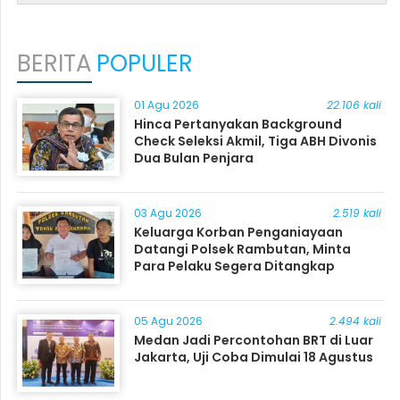
BERITA
POPULER
01 Agu 2026
22.106 kali
Hinca Pertanyakan Background
Check Seleksi Akmil, Tiga ABH Divonis
Dua Bulan Penjara
03 Agu 2026
2.519 kali
Keluarga Korban Penganiayaan
Datangi Polsek Rambutan, Minta
Para Pelaku Segera Ditangkap
05 Agu 2026
2.494 kali
Medan Jadi Percontohan BRT di Luar
Jakarta, Uji Coba Dimulai 18 Agustus