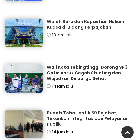
Wajah Baru dan Kepastian Hukum
Kuasa di Bidang Perpajakan
13 jam lalu
Wali Kota Tebingtinggi Dorong SP3
Catin untuk Cegah Stunting dan
Wujudkan Keluarga Sehat
14 jam lalu
Bupati Toba Lantik 39 Pejabat,
Tekankan Integritas dan Pelayanan
Publik
14 jam lalu