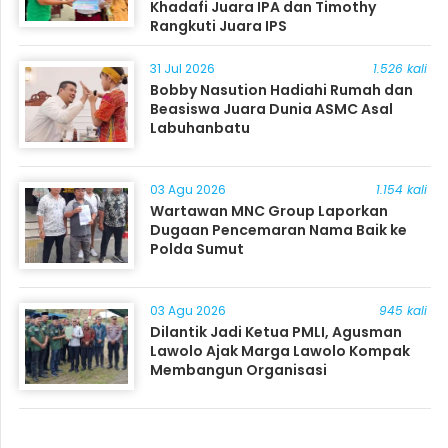
Khadafi Juara IPA dan Timothy
Rangkuti Juara IPS
31 Jul 2026
1.526 kali
Bobby Nasution Hadiahi Rumah dan
Beasiswa Juara Dunia ASMC Asal
Labuhanbatu
03 Agu 2026
1.154 kali
Wartawan MNC Group Laporkan
Dugaan Pencemaran Nama Baik ke
Polda Sumut
03 Agu 2026
945 kali
Dilantik Jadi Ketua PMLI, Agusman
Lawolo Ajak Marga Lawolo Kompak
Membangun Organisasi