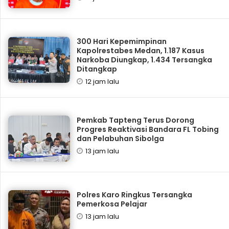
300 Hari Kepemimpinan
Kapolrestabes Medan, 1.187 Kasus
Narkoba Diungkap, 1.434 Tersangka
Ditangkap
12 jam lalu
Pemkab Tapteng Terus Dorong
Progres Reaktivasi Bandara FL Tobing
dan Pelabuhan Sibolga
13 jam lalu
Polres Karo Ringkus Tersangka
Pemerkosa Pelajar
13 jam lalu