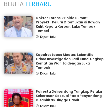
BERITA
TERBARU
Dokter Forensik Polda Sumut:
Proyektil Peluru Ditemukan di Bawah
Kulit Kepala Korban, Luka Tembak
Tempel
10 jam lalu
Kapolrestabes Medan: Scientific
Crime Investigation Jadi Kunci Ungkap
Kematian Wanita dengan Luka
Tembak
10 jam lalu
Polresta Deliserdang Tangkap Pelaku
Kekerasan Seksual Pada Penyandang
Disabilitas Hingga Hamil
12 jam lalu