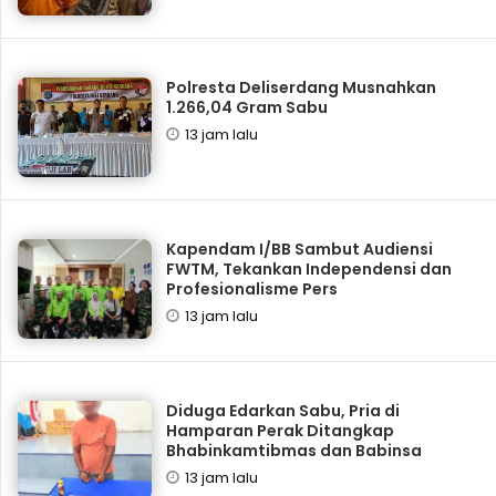
Polresta Deliserdang Musnahkan
1.266,04 Gram Sabu
13 jam lalu
Kapendam I/BB Sambut Audiensi
FWTM, Tekankan Independensi dan
Profesionalisme Pers
13 jam lalu
Diduga Edarkan Sabu, Pria di
Hamparan Perak Ditangkap
Bhabinkamtibmas dan Babinsa
13 jam lalu