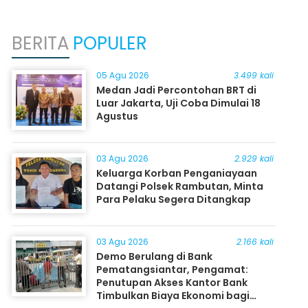
BERITA
POPULER
05 Agu 2026
3.499 kali
Medan Jadi Percontohan BRT di
Luar Jakarta, Uji Coba Dimulai 18
Agustus
03 Agu 2026
2.929 kali
Keluarga Korban Penganiayaan
Datangi Polsek Rambutan, Minta
Para Pelaku Segera Ditangkap
03 Agu 2026
2.166 kali
Demo Berulang di Bank
Pematangsiantar, Pengamat:
Penutupan Akses Kantor Bank
Timbulkan Biaya Ekonomi bagi