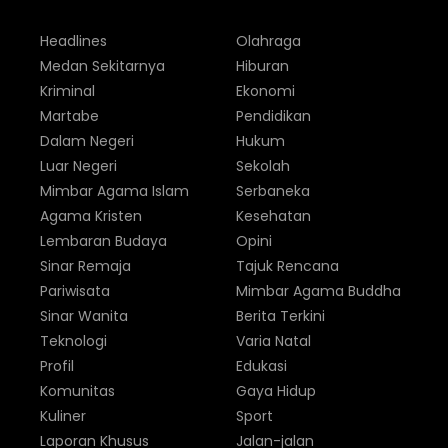
Headlines
Olahraga
Medan Sekitarnya
Hiburan
Kriminal
Ekonomi
Martabe
Pendidikan
Dalam Negeri
Hukum
Luar Negeri
Sekolah
Mimbar Agama Islam
Serbaneka
Agama Kristen
Kesehatan
Lembaran Budaya
Opini
Sinar Remaja
Tajuk Rencana
Pariwisata
Mimbar Agama Buddha
Sinar Wanita
Berita Terkini
Teknologi
Varia Natal
Profil
Edukasi
Komunitas
Gaya Hidup
Kuliner
Sport
Laporan Khusus
Jalan-jalan