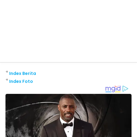
+
Index Berita
+
Index Foto