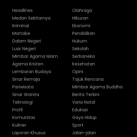
Headlines
Olahraga
Medan Sekitarnya
Hiburan
Kriminal
Ekonomi
Martabe
Pendidikan
Dalam Negeri
Hukum
Luar Negeri
Sekolah
Mimbar Agama Islam
Serbaneka
Agama Kristen
Kesehatan
Lembaran Budaya
Opini
Sinar Remaja
Tajuk Rencana
Pariwisata
Mimbar Agama Buddha
Sinar Wanita
Berita Terkini
Teknologi
Varia Natal
Profil
Edukasi
Komunitas
Gaya Hidup
Kuliner
Sport
Laporan Khusus
Jalan-jalan