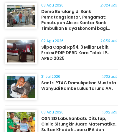
03 Agu 2026
2.024 kali
Demo Berulang di Bank
Pematangsiantar, Pengamat:
Penutupan Akses Kantor Bank
Timbulkan Biaya Ekonomi bagi
Masyarakat
02 Agu 2026
1.950 kali
Silpa Capai Rp54, 3 Miliar Lebih,
Fraksi PDIP DPRD Karo Tolak LPJ
APBD 2025
31 Jul 2026
1.803 kali
Santri PTAC Damulipekan Mustafa
Wahyudi Rambe Lulus Taruna AAL
03 Agu 2026
1.682 kali
OSN SD Labuhanbatu Ditutup,
Ciello Situngkir Juara Matematika,
Sultan Khadafi Juara IPA dan