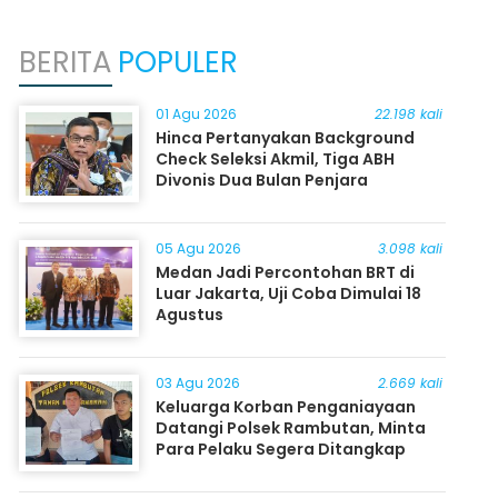
BERITA
POPULER
01 Agu 2026
22.198 kali
Hinca Pertanyakan Background
Check Seleksi Akmil, Tiga ABH
Divonis Dua Bulan Penjara
05 Agu 2026
3.098 kali
Medan Jadi Percontohan BRT di
Luar Jakarta, Uji Coba Dimulai 18
Agustus
03 Agu 2026
2.669 kali
Keluarga Korban Penganiayaan
Datangi Polsek Rambutan, Minta
Para Pelaku Segera Ditangkap