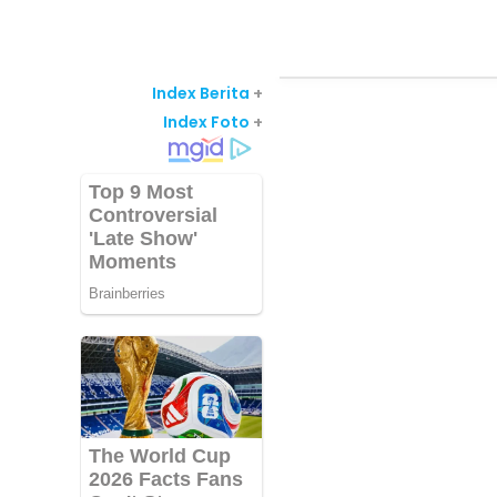
Index Berita
+
Index Foto
+