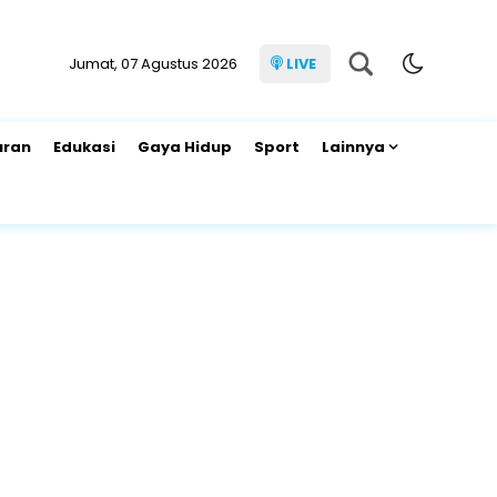
Jumat, 07 Agustus 2026
LIVE
uran
Edukasi
Gaya Hidup
Sport
Lainnya