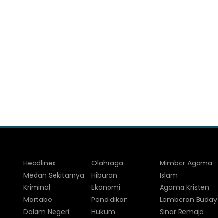
Headlines
Olahraga
Mimbar Agama
Medan Sekitarnya
Hiburan
Islam
Kriminal
Ekonomi
Agama Kristen
Martabe
Pendidikan
Lembaran Buday
Dalam Negeri
Hukum
Sinar Remaja