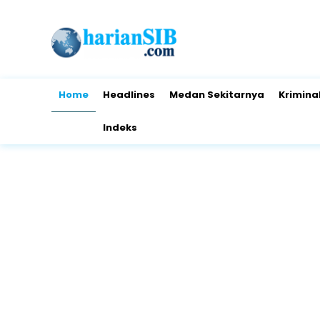
Home
Headlines
Medan Sekitarnya
Krimina
Indeks