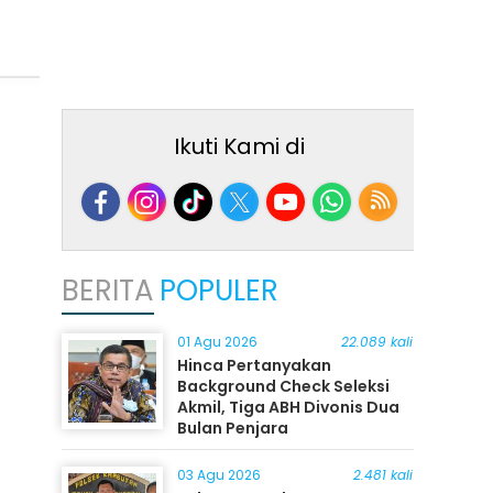
Ikuti Kami di
BERITA
POPULER
01 Agu 2026
22.089 kali
Hinca Pertanyakan
Background Check Seleksi
Akmil, Tiga ABH Divonis Dua
Bulan Penjara
03 Agu 2026
2.481 kali