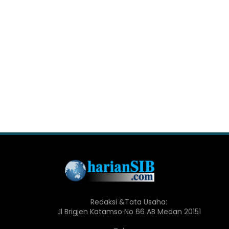
Redaksi &Tata Usaha:
Jl Brigjen Katamso No 66 AB Medan 20151