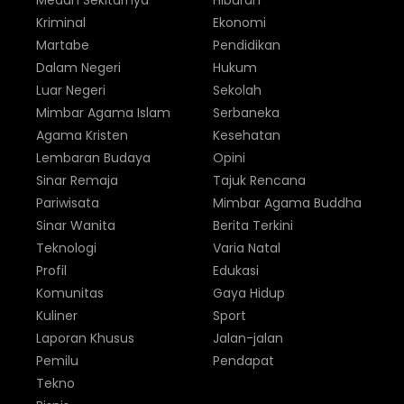
Medan Sekitarnya
Hiburan
Kriminal
Ekonomi
Martabe
Pendidikan
Dalam Negeri
Hukum
Luar Negeri
Sekolah
Mimbar Agama Islam
Serbaneka
Agama Kristen
Kesehatan
Lembaran Budaya
Opini
Sinar Remaja
Tajuk Rencana
Pariwisata
Mimbar Agama Buddha
Sinar Wanita
Berita Terkini
Teknologi
Varia Natal
Profil
Edukasi
Komunitas
Gaya Hidup
Kuliner
Sport
Laporan Khusus
Jalan-jalan
Pemilu
Pendapat
Tekno