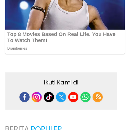
Ikuti Kami di
BERITA
POPULER