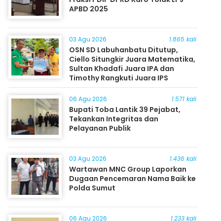
APBD 2025
03 Agu 2026
1.865 kali
OSN SD Labuhanbatu Ditutup,
Ciello Situngkir Juara Matematika,
Sultan Khadafi Juara IPA dan
Timothy Rangkuti Juara IPS
06 Agu 2026
1.571 kali
Bupati Toba Lantik 39 Pejabat,
Tekankan Integritas dan
Pelayanan Publik
03 Agu 2026
1.436 kali
Wartawan MNC Group Laporkan
Dugaan Pencemaran Nama Baik ke
Polda Sumut
06 Agu 2026
1.233 kali