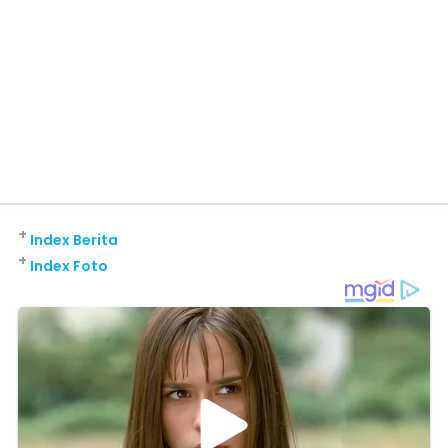
+
Index Berita
+
Index Foto