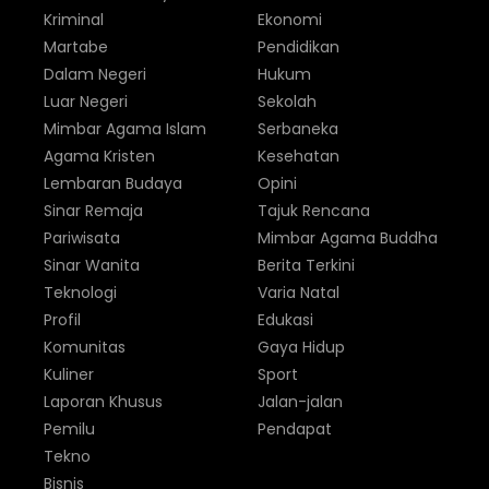
Kriminal
Ekonomi
Martabe
Pendidikan
Dalam Negeri
Hukum
Luar Negeri
Sekolah
Mimbar Agama Islam
Serbaneka
Agama Kristen
Kesehatan
Lembaran Budaya
Opini
Sinar Remaja
Tajuk Rencana
Pariwisata
Mimbar Agama Buddha
Sinar Wanita
Berita Terkini
Teknologi
Varia Natal
Profil
Edukasi
Komunitas
Gaya Hidup
Kuliner
Sport
Laporan Khusus
Jalan-jalan
Pemilu
Pendapat
Tekno
Bisnis