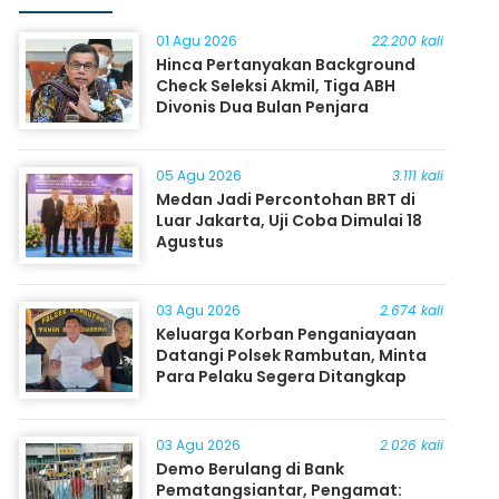
01 Agu 2026
22.200 kali
Hinca Pertanyakan Background
Check Seleksi Akmil, Tiga ABH
Divonis Dua Bulan Penjara
05 Agu 2026
3.111 kali
Medan Jadi Percontohan BRT di
Luar Jakarta, Uji Coba Dimulai 18
Agustus
03 Agu 2026
2.674 kali
Keluarga Korban Penganiayaan
Datangi Polsek Rambutan, Minta
Para Pelaku Segera Ditangkap
03 Agu 2026
2.026 kali
Demo Berulang di Bank
Pematangsiantar, Pengamat: