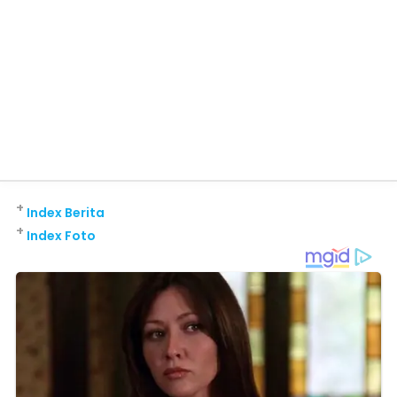
+
Index Berita
+
Index Foto