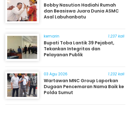
Bobby Nasution Hadiahi Rumah
dan Beasiswa Juara Dunia ASMC
Asal Labuhanbatu
kemarin
1.237 kali
Bupati Toba Lantik 39 Pejabat,
Tekankan Integritas dan
Pelayanan Publik
03 Agu 2026
1.232 kali
Wartawan MNC Group Laporkan
Dugaan Pencemaran Nama Baik ke
Polda Sumut