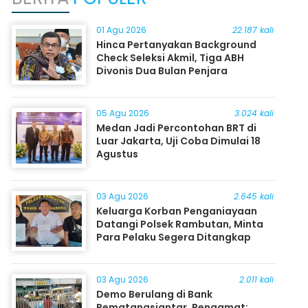
01 Agu 2026
22.187 kali
Hinca Pertanyakan Background
Check Seleksi Akmil, Tiga ABH
Divonis Dua Bulan Penjara
05 Agu 2026
3.024 kali
Medan Jadi Percontohan BRT di
Luar Jakarta, Uji Coba Dimulai 18
Agustus
03 Agu 2026
2.645 kali
Keluarga Korban Penganiayaan
Datangi Polsek Rambutan, Minta
Para Pelaku Segera Ditangkap
03 Agu 2026
2.011 kali
Demo Berulang di Bank
Pematangsiantar, Pengamat: