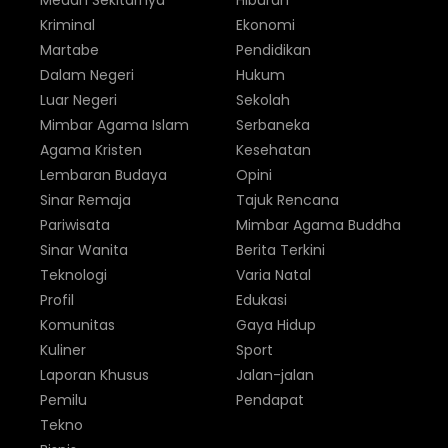
Medan Sekitarnya
Hiburan
Kriminal
Ekonomi
Martabe
Pendidikan
Dalam Negeri
Hukum
Luar Negeri
Sekolah
Mimbar Agama Islam
Serbaneka
Agama Kristen
Kesehatan
Lembaran Budaya
Opini
Sinar Remaja
Tajuk Rencana
Pariwisata
Mimbar Agama Buddha
Sinar Wanita
Berita Terkini
Teknologi
Varia Natal
Profil
Edukasi
Komunitas
Gaya Hidup
Kuliner
Sport
Laporan Khusus
Jalan-jalan
Pemilu
Pendapat
Tekno