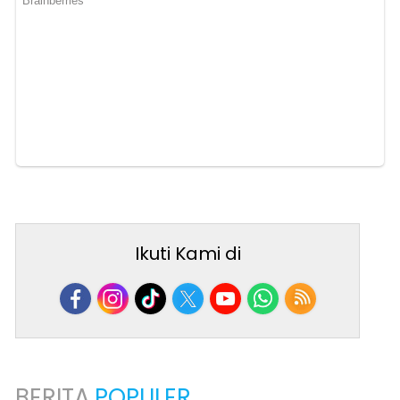
Ikuti Kami di
BERITA
POPULER