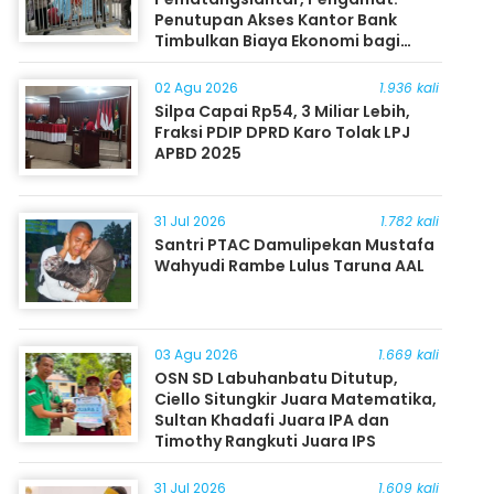
Penutupan Akses Kantor Bank
Timbulkan Biaya Ekonomi bagi
Masyarakat
02 Agu 2026
1.936 kali
Silpa Capai Rp54, 3 Miliar Lebih,
Fraksi PDIP DPRD Karo Tolak LPJ
APBD 2025
31 Jul 2026
1.782 kali
Santri PTAC Damulipekan Mustafa
Wahyudi Rambe Lulus Taruna AAL
03 Agu 2026
1.669 kali
OSN SD Labuhanbatu Ditutup,
Ciello Situngkir Juara Matematika,
Sultan Khadafi Juara IPA dan
Timothy Rangkuti Juara IPS
31 Jul 2026
1.609 kali