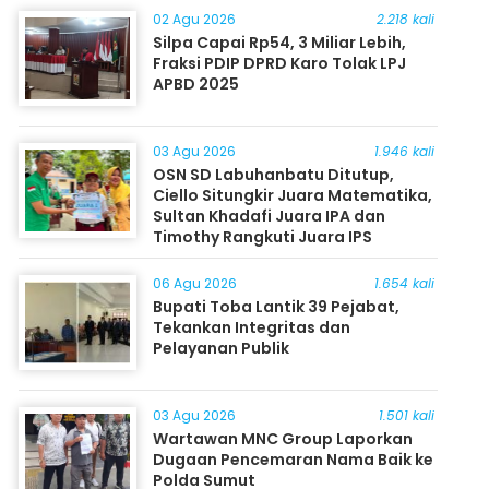
02 Agu 2026
2.218 kali
Silpa Capai Rp54, 3 Miliar Lebih,
Fraksi PDIP DPRD Karo Tolak LPJ
APBD 2025
03 Agu 2026
1.946 kali
OSN SD Labuhanbatu Ditutup,
Ciello Situngkir Juara Matematika,
Sultan Khadafi Juara IPA dan
Timothy Rangkuti Juara IPS
06 Agu 2026
1.654 kali
Bupati Toba Lantik 39 Pejabat,
Tekankan Integritas dan
Pelayanan Publik
03 Agu 2026
1.501 kali
Wartawan MNC Group Laporkan
Dugaan Pencemaran Nama Baik ke
Polda Sumut