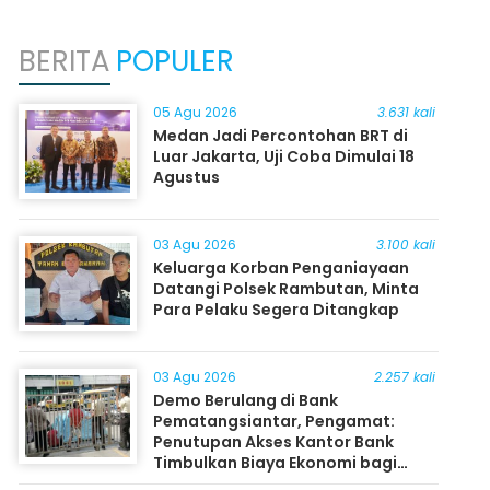
BERITA
POPULER
05 Agu 2026
3.631 kali
Medan Jadi Percontohan BRT di
Luar Jakarta, Uji Coba Dimulai 18
Agustus
03 Agu 2026
3.100 kali
Keluarga Korban Penganiayaan
Datangi Polsek Rambutan, Minta
Para Pelaku Segera Ditangkap
03 Agu 2026
2.257 kali
Demo Berulang di Bank
Pematangsiantar, Pengamat:
Penutupan Akses Kantor Bank
Timbulkan Biaya Ekonomi bagi
Masyarakat