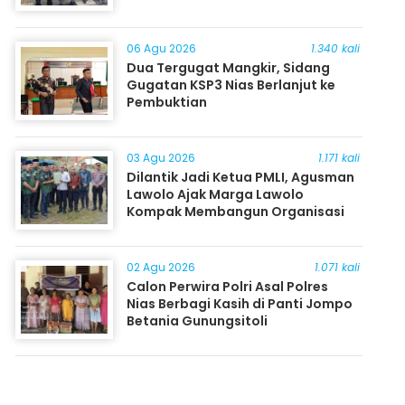
06 Agu 2026
1.340 kali
Dua Tergugat Mangkir, Sidang
Gugatan KSP3 Nias Berlanjut ke
Pembuktian
03 Agu 2026
1.171 kali
Dilantik Jadi Ketua PMLI, Agusman
Lawolo Ajak Marga Lawolo
Kompak Membangun Organisasi
02 Agu 2026
1.071 kali
Calon Perwira Polri Asal Polres
Nias Berbagi Kasih di Panti Jompo
Betania Gunungsitoli