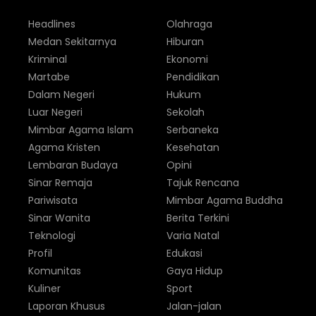
Headlines
Olahraga
Medan Sekitarnya
Hiburan
Kriminal
Ekonomi
Martabe
Pendidikan
Dalam Negeri
Hukum
Luar Negeri
Sekolah
Mimbar Agama Islam
Serbaneka
Agama Kristen
Kesehatan
Lembaran Budaya
Opini
Sinar Remaja
Tajuk Rencana
Pariwisata
Mimbar Agama Buddha
Sinar Wanita
Berita Terkini
Teknologi
Varia Natal
Profil
Edukasi
Komunitas
Gaya Hidup
Kuliner
Sport
Laporan Khusus
Jalan-jalan