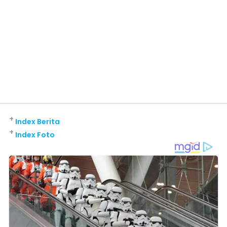
+
Index Berita
+
Index Foto