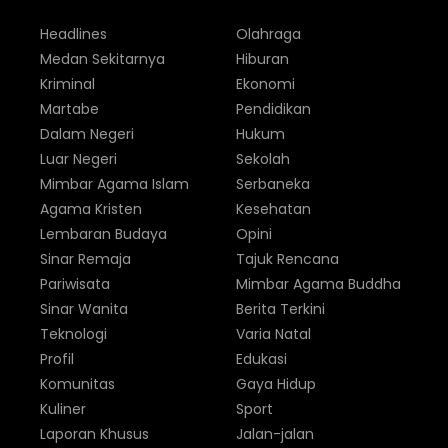
Headlines
Olahraga
Medan Sekitarnya
Hiburan
Kriminal
Ekonomi
Martabe
Pendidikan
Dalam Negeri
Hukum
Luar Negeri
Sekolah
Mimbar Agama Islam
Serbaneka
Agama Kristen
Kesehatan
Lembaran Budaya
Opini
Sinar Remaja
Tajuk Rencana
Pariwisata
Mimbar Agama Buddha
Sinar Wanita
Berita Terkini
Teknologi
Varia Natal
Profil
Edukasi
Komunitas
Gaya Hidup
Kuliner
Sport
Laporan Khusus
Jalan-jalan