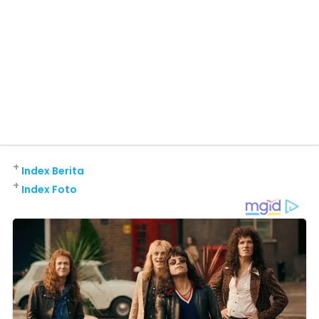
+
Index Berita
+
Index Foto