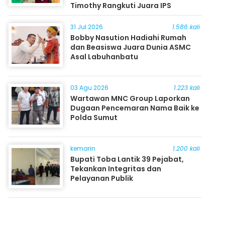
Timothy Rangkuti Juara IPS
31 Jul 2026
1.586 kali
Bobby Nasution Hadiahi Rumah
dan Beasiswa Juara Dunia ASMC
Asal Labuhanbatu
03 Agu 2026
1.223 kali
Wartawan MNC Group Laporkan
Dugaan Pencemaran Nama Baik ke
Polda Sumut
kemarin
1.200 kali
Bupati Toba Lantik 39 Pejabat,
Tekankan Integritas dan
Pelayanan Publik