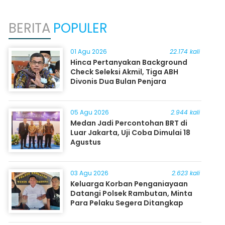
BERITA
POPULER
01 Agu 2026
22.174 kali
Hinca Pertanyakan Background
Check Seleksi Akmil, Tiga ABH
Divonis Dua Bulan Penjara
05 Agu 2026
2.944 kali
Medan Jadi Percontohan BRT di
Luar Jakarta, Uji Coba Dimulai 18
Agustus
03 Agu 2026
2.623 kali
Keluarga Korban Penganiayaan
Datangi Polsek Rambutan, Minta
Para Pelaku Segera Ditangkap