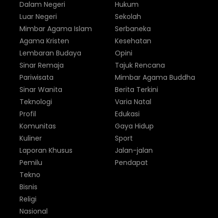
Dalam Negeri
Hukum
Luar Negeri
Sekolah
Mimbar Agama Islam
Serbaneka
Agama Kristen
Kesehatan
Lembaran Budaya
Opini
Sinar Remaja
Tajuk Rencana
Pariwisata
Mimbar Agama Buddha
Sinar Wanita
Berita Terkini
Teknologi
Varia Natal
Profil
Edukasi
Komunitas
Gaya Hidup
Kuliner
Sport
Laporan Khusus
Jalan-jalan
Pemilu
Pendapat
Tekno
Bisnis
Religi
Nasional