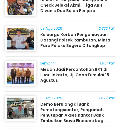
Check Seleksi Akmil, Tiga ABH
Divonis Dua Bulan Penjara
03 Agu 2026
2.322 kali
Keluarga Korban Penganiayaan
Datangi Polsek Rambutan, Minta
Para Pelaku Segera Ditangkap
kemarin
1.951 kali
Medan Jadi Percontohan BRT di
Luar Jakarta, Uji Coba Dimulai 18
Agustus
03 Agu 2026
1.879 kali
Demo Berulang di Bank
Pematangsiantar, Pengamat:
Penutupan Akses Kantor Bank
Timbulkan Biaya Ekonomi bagi
Masyarakat