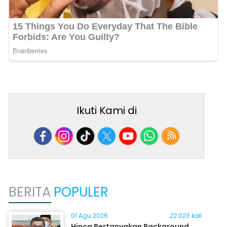
Ikuti Kami di
BERITA
POPULER
01 Agu 2026
22.023 kali
Hinca Pertanyakan Background