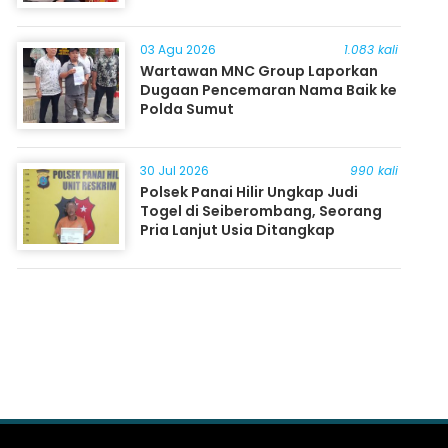
03 Agu 2026
1.083 kali
Wartawan MNC Group Laporkan
Dugaan Pencemaran Nama Baik ke
Polda Sumut
30 Jul 2026
990 kali
Polsek Panai Hilir Ungkap Judi
Togel di Seiberombang, Seorang
Pria Lanjut Usia Ditangkap