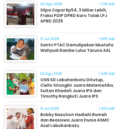
02 Agu 2026
1.728 kali
Silpa Capai Rp54, 3 Miliar Lebih,
Fraksi PDIP DPRD Karo Tolak LPJ
APBD 2025
31 Jul 2026
1.585 kali
Santri PTAC Damulipekan Mustafa
Wahyudi Rambe Lulus Taruna AAL
03 Agu 2026
1.445 kali
OSN SD Labuhanbatu Ditutup,
Ciello Situngkir Juara Matematika,
Sultan Khadafi Juara IPA dan
Timothy Rangkuti Juara IPS
31 Jul 2026
1.403 kali
Bobby Nasution Hadiahi Rumah
dan Beasiswa Juara Dunia ASMC
Asal Labuhanbatu