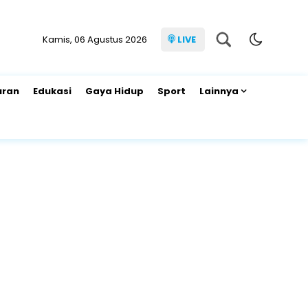
Kamis, 06 Agustus 2026
LIVE
uran
Edukasi
Gaya Hidup
Sport
Lainnya