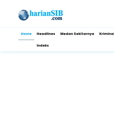
Home
Headlines
Medan Sekitarnya
Krimina
Indeks