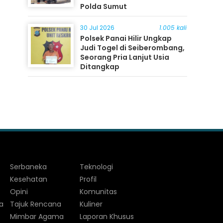
Polda Sumut
30 Jul 2026
1.005 kali
Polsek Panai Hilir Ungkap
Judi Togel di Seiberombang,
Seorang Pria Lanjut Usia
Ditangkap
Serbaneka
Teknologi
Kesehatan
Profil
Opini
Komunitas
a
Tajuk Rencana
Kuliner
Mimbar Agama
Laporan Khusus