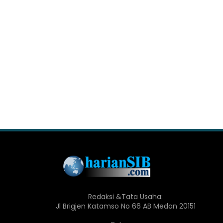
Redaksi &Tata Usaha:
Jl Brigjen Katamso No 66 AB Medan 20151