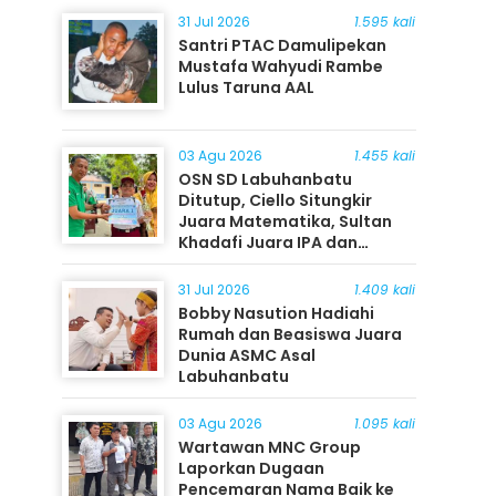
31 Jul 2026
1.595 kali
Santri PTAC Damulipekan
Mustafa Wahyudi Rambe
Lulus Taruna AAL
03 Agu 2026
1.455 kali
OSN SD Labuhanbatu
Ditutup, Ciello Situngkir
Juara Matematika, Sultan
Khadafi Juara IPA dan
Timothy Rangkuti Juara IPS
31 Jul 2026
1.409 kali
Bobby Nasution Hadiahi
Rumah dan Beasiswa Juara
Dunia ASMC Asal
Labuhanbatu
03 Agu 2026
1.095 kali
Wartawan MNC Group
Laporkan Dugaan
Pencemaran Nama Baik ke