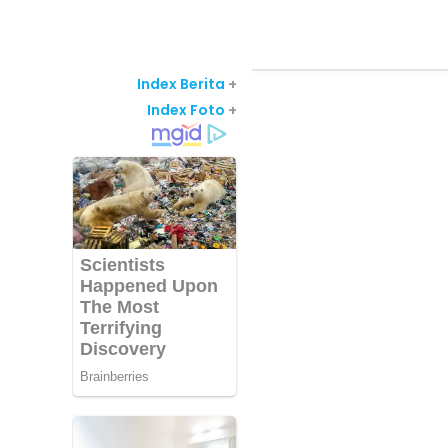
Index Berita
+
Index Foto
+