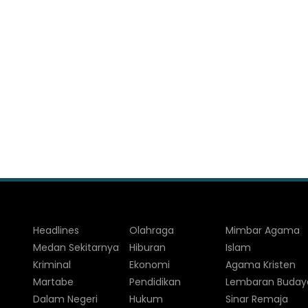
Headlines
Olahraga
Mimbar Agama
Medan Sekitarnya
Hiburan
Islam
Kriminal
Ekonomi
Agama Kristen
Martabe
Pendidikan
Lembaran Buday
Dalam Negeri
Hukum
Sinar Remaja