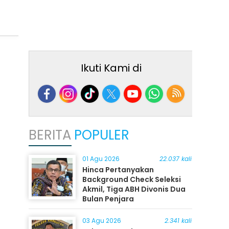
Ikuti Kami di
BERITA
POPULER
01 Agu 2026
22.037 kali
Hinca Pertanyakan
Background Check Seleksi
Akmil, Tiga ABH Divonis Dua
Bulan Penjara
03 Agu 2026
2.341 kali