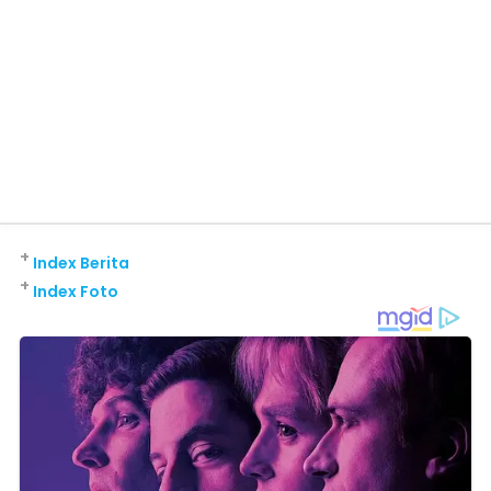
+
Index Berita
+
Index Foto