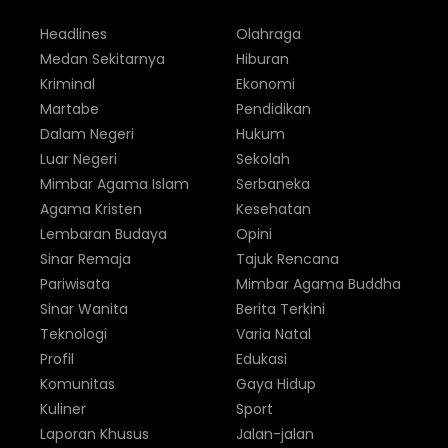
Headlines
Olahraga
Medan Sekitarnya
Hiburan
Kriminal
Ekonomi
Martabe
Pendidikan
Dalam Negeri
Hukum
Luar Negeri
Sekolah
Mimbar Agama Islam
Serbaneka
Agama Kristen
Kesehatan
Lembaran Budaya
Opini
Sinar Remaja
Tajuk Rencana
Pariwisata
Mimbar Agama Buddha
Sinar Wanita
Berita Terkini
Teknologi
Varia Natal
Profil
Edukasi
Komunitas
Gaya Hidup
Kuliner
Sport
Laporan Khusus
Jalan-jalan