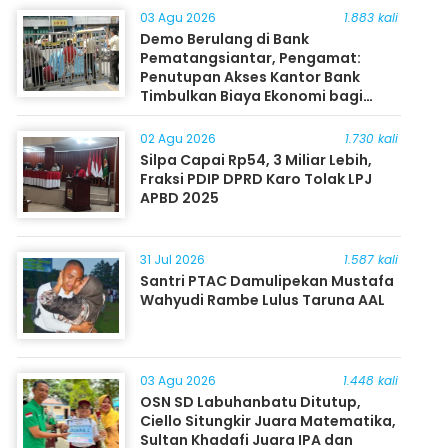
03 Agu 2026
1.883 kali
Demo Berulang di Bank
Pematangsiantar, Pengamat:
Penutupan Akses Kantor Bank
Timbulkan Biaya Ekonomi bagi
Masyarakat
02 Agu 2026
1.730 kali
Silpa Capai Rp54, 3 Miliar Lebih,
Fraksi PDIP DPRD Karo Tolak LPJ
APBD 2025
31 Jul 2026
1.587 kali
Santri PTAC Damulipekan Mustafa
Wahyudi Rambe Lulus Taruna AAL
03 Agu 2026
1.448 kali
OSN SD Labuhanbatu Ditutup,
Ciello Situngkir Juara Matematika,
Sultan Khadafi Juara IPA dan