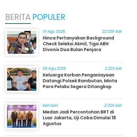
BERITA
POPULER
01 Agu 2026
22.026 kali
Hinca Pertanyakan Background
Check Seleksi Akmil, Tiga ABH
Divonis Dua Bulan Penjara
03 Agu 2026
2.323 kali
Keluarga Korban Penganiayaan
Datangi Polsek Rambutan, Minta
Para Pelaku Segera Ditangkap
kemarin
2.029 kali
Medan Jadi Percontohan BRT di
Luar Jakarta, Uji Coba Dimulai 18
Agustus