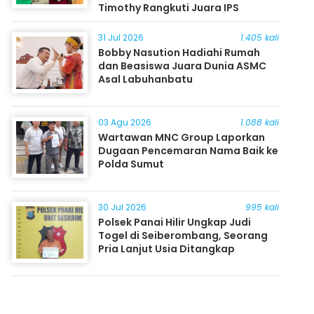
Timothy Rangkuti Juara IPS
31 Jul 2026
1.405 kali
Bobby Nasution Hadiahi Rumah
dan Beasiswa Juara Dunia ASMC
Asal Labuhanbatu
03 Agu 2026
1.088 kali
Wartawan MNC Group Laporkan
Dugaan Pencemaran Nama Baik ke
Polda Sumut
30 Jul 2026
995 kali
Polsek Panai Hilir Ungkap Judi
Togel di Seiberombang, Seorang
Pria Lanjut Usia Ditangkap