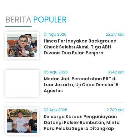
BERITA
POPULER
01 Agu 2026
22.217 kali
Hinca Pertanyakan Background
Check Seleksi Akmil, Tiga ABH
Divonis Dua Bulan Penjara
05 Agu 2026
3.142 kali
Medan Jadi Percontohan BRT di
Luar Jakarta, Uji Coba Dimulai 18
Agustus
03 Agu 2026
2.700 kali
Keluarga Korban Penganiayaan
Datangi Polsek Rambutan, Minta
Para Pelaku Segera Ditangkap