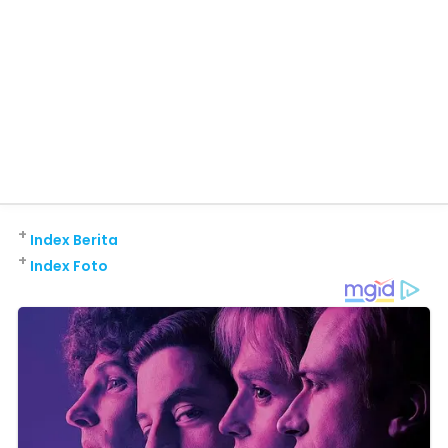
+
Index Berita
+
Index Foto