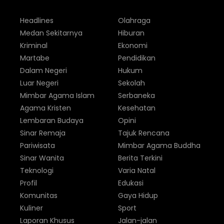
Headlines
Olahraga
Medan Sekitarnya
Hiburan
Kriminal
Ekonomi
Martabe
Pendidikan
Dalam Negeri
Hukum
Luar Negeri
Sekolah
Mimbar Agama Islam
Serbaneka
Agama Kristen
Kesehatan
Lembaran Budaya
Opini
Sinar Remaja
Tajuk Rencana
Pariwisata
Mimbar Agama Buddha
Sinar Wanita
Berita Terkini
Teknologi
Varia Natal
Profil
Edukasi
Komunitas
Gaya Hidup
Kuliner
Sport
Laporan Khusus
Jalan-jalan