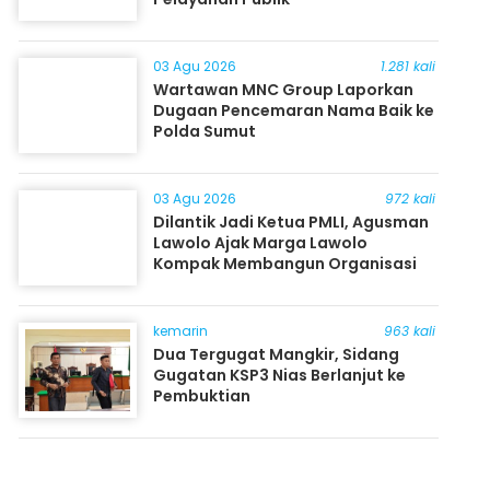
03 Agu 2026
1.281 kali
Wartawan MNC Group Laporkan
Dugaan Pencemaran Nama Baik ke
Polda Sumut
03 Agu 2026
972 kali
Dilantik Jadi Ketua PMLI, Agusman
Lawolo Ajak Marga Lawolo
Kompak Membangun Organisasi
kemarin
963 kali
Dua Tergugat Mangkir, Sidang
Gugatan KSP3 Nias Berlanjut ke
Pembuktian