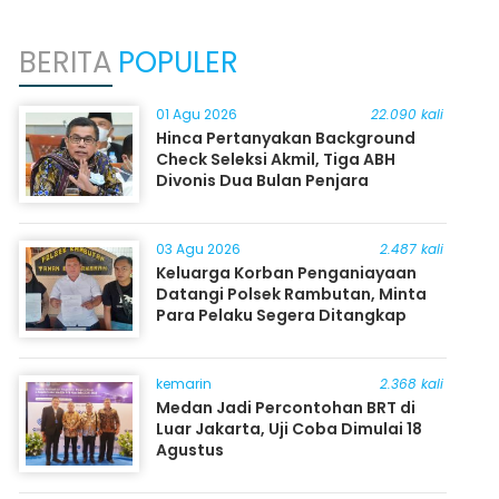
BERITA
POPULER
01 Agu 2026
22.090 kali
Hinca Pertanyakan Background
Check Seleksi Akmil, Tiga ABH
Divonis Dua Bulan Penjara
03 Agu 2026
2.487 kali
Keluarga Korban Penganiayaan
Datangi Polsek Rambutan, Minta
Para Pelaku Segera Ditangkap
kemarin
2.368 kali
Medan Jadi Percontohan BRT di
Luar Jakarta, Uji Coba Dimulai 18
Agustus