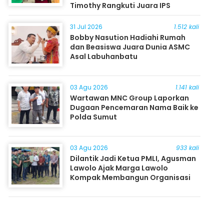
Timothy Rangkuti Juara IPS
31 Jul 2026
1.512 kali
Bobby Nasution Hadiahi Rumah
dan Beasiswa Juara Dunia ASMC
Asal Labuhanbatu
03 Agu 2026
1.141 kali
Wartawan MNC Group Laporkan
Dugaan Pencemaran Nama Baik ke
Polda Sumut
03 Agu 2026
933 kali
Dilantik Jadi Ketua PMLI, Agusman
Lawolo Ajak Marga Lawolo
Kompak Membangun Organisasi