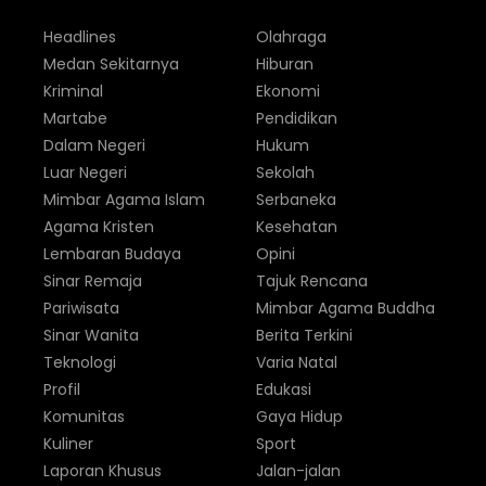
Headlines
Olahraga
Medan Sekitarnya
Hiburan
Kriminal
Ekonomi
Martabe
Pendidikan
Dalam Negeri
Hukum
Luar Negeri
Sekolah
Mimbar Agama Islam
Serbaneka
Agama Kristen
Kesehatan
Lembaran Budaya
Opini
Sinar Remaja
Tajuk Rencana
Pariwisata
Mimbar Agama Buddha
Sinar Wanita
Berita Terkini
Teknologi
Varia Natal
Profil
Edukasi
Komunitas
Gaya Hidup
Kuliner
Sport
Laporan Khusus
Jalan-jalan