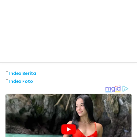
+
Index Berita
+
Index Foto