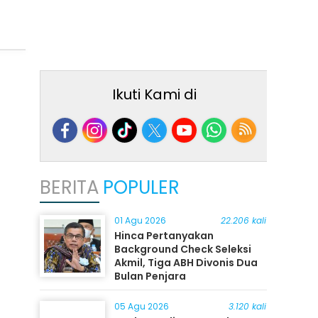
Ikuti Kami di
BERITA
POPULER
01 Agu 2026
22.206 kali
Hinca Pertanyakan
Background Check Seleksi
Akmil, Tiga ABH Divonis Dua
Bulan Penjara
05 Agu 2026
3.120 kali