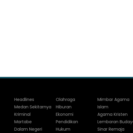
Headlines
Olahraga
Mimbar Agama
Medan Sekitarnya
Hiburan
Islam
Kriminal
Ekonomi
Agama Kristen
Martabe
Pendidikan
Lembaran Buday
Dalam Negeri
Hukum
Sinar Remaja