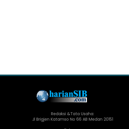
Redaksi &Tata Usaha:
Jl Brigjen Katamso No 66 AB Medan 20151