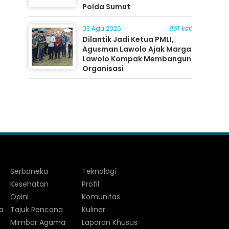
Polda Sumut
03 Agu 2026
961 kali
Dilantik Jadi Ketua PMLI,
Agusman Lawolo Ajak Marga
Lawolo Kompak Membangun
Organisasi
Serbaneka
Teknologi
Kesehatan
Profil
Opini
Komunitas
a
Tajuk Rencana
Kuliner
Mimbar Agama
Laporan Khusus