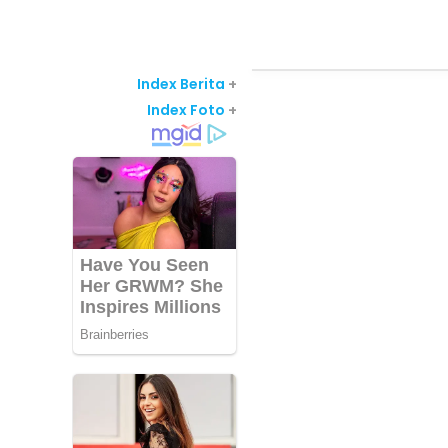
Index Berita
+
Index Foto
+