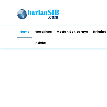
Home
Headlines
Medan Sekitarnya
Krimina
Indeks