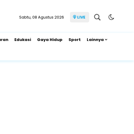
Sabtu, 08 Agustus 2026
LIVE
uran
Edukasi
Gaya Hidup
Sport
Lainnya