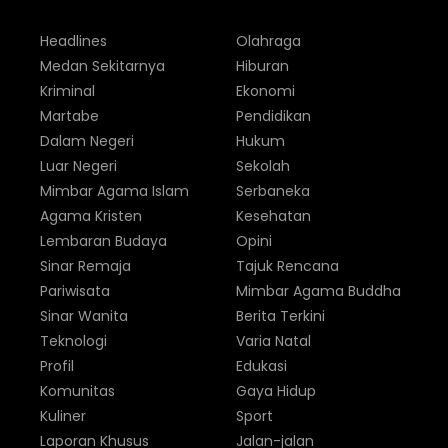
Headlines
Olahraga
Medan Sekitarnya
Hiburan
Kriminal
Ekonomi
Martabe
Pendidikan
Dalam Negeri
Hukum
Luar Negeri
Sekolah
Mimbar Agama Islam
Serbaneka
Agama Kristen
Kesehatan
Lembaran Budaya
Opini
Sinar Remaja
Tajuk Rencana
Pariwisata
Mimbar Agama Buddha
Sinar Wanita
Berita Terkini
Teknologi
Varia Natal
Profil
Edukasi
Komunitas
Gaya Hidup
Kuliner
Sport
Laporan Khusus
Jalan-jalan