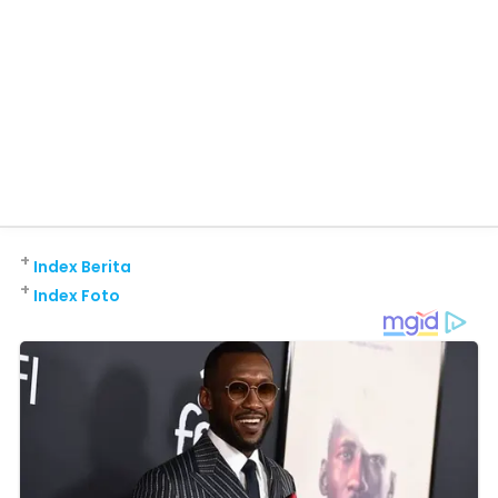
+
Index Berita
+
Index Foto