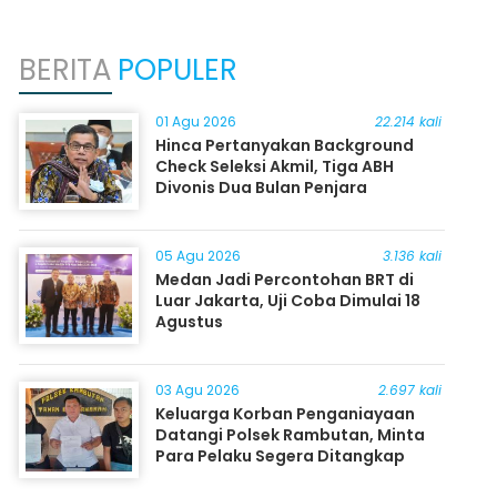
BERITA
POPULER
01 Agu 2026
22.214 kali
Hinca Pertanyakan Background
Check Seleksi Akmil, Tiga ABH
Divonis Dua Bulan Penjara
05 Agu 2026
3.136 kali
Medan Jadi Percontohan BRT di
Luar Jakarta, Uji Coba Dimulai 18
Agustus
03 Agu 2026
2.697 kali
Keluarga Korban Penganiayaan
Datangi Polsek Rambutan, Minta
Para Pelaku Segera Ditangkap