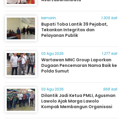
kemarin
1.309 kali
Bupati Toba Lantik 39 Pejabat,
Tekankan Integritas dan
Pelayanan Publik
03 Agu 2026
1.277 kali
Wartawan MNC Group Laporkan
Dugaan Pencemaran Nama Baik ke
Polda Sumut
03 Agu 2026
968 kali
Dilantik Jadi Ketua PMLI, Agusman
Lawolo Ajak Marga Lawolo
Kompak Membangun Organisasi