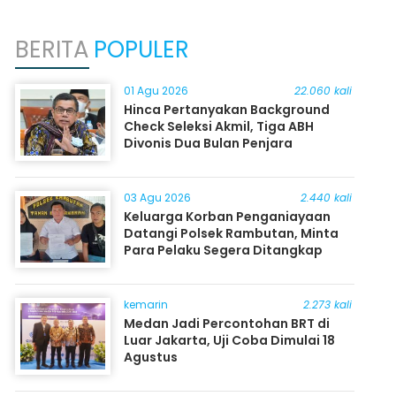
BERITA
POPULER
01 Agu 2026
22.060 kali
Hinca Pertanyakan Background
Check Seleksi Akmil, Tiga ABH
Divonis Dua Bulan Penjara
03 Agu 2026
2.440 kali
Keluarga Korban Penganiayaan
Datangi Polsek Rambutan, Minta
Para Pelaku Segera Ditangkap
kemarin
2.273 kali
Medan Jadi Percontohan BRT di
Luar Jakarta, Uji Coba Dimulai 18
Agustus