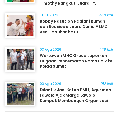
Timothy Rangkuti Juara IPS
31 Jul 2026
1.488 kali
Bobby Nasution Hadiahi Rumah
dan Beasiswa Juara Dunia ASMC
Asal Labuhanbatu
03 Agu 2026
1.116 kali
Wartawan MNC Group Laporkan
Dugaan Pencemaran Nama Baik ke
Polda Sumut
03 Agu 2026
912 kali
Dilantik Jadi Ketua PMLI, Agusman
Lawolo Ajak Marga Lawolo
Kompak Membangun Organisasi