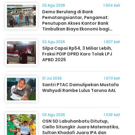
03 Agu 2026
1.904 kali
Demo Berulang di Bank
Pematangsiantar, Pengamat:
Penutupan Akses Kantor Bank
Timbulkan Biaya Ekonomi bagi
Masyarakat
02 Agu 2026
1.827 kali
Silpa Capai Rp54, 3 Miliar Lebih,
Fraksi PDIP DPRD Karo Tolak LPJ
APBD 2025
31 Jul 2026
1.673 kali
Santri PTAC Damulipekan Mustafa
Wahyudi Rambe Lulus Taruna AAL
03 Agu 2026
1.539 kali
OSN SD Labuhanbatu Ditutup,
Ciello Situngkir Juara Matematika,
Sultan Khadafi Juara IPA dan