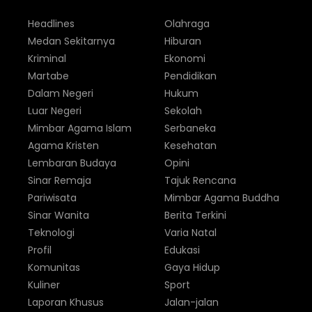
Headlines
Olahraga
Medan Sekitarnya
Hiburan
Kriminal
Ekonomi
Martabe
Pendidikan
Dalam Negeri
Hukum
Luar Negeri
Sekolah
Mimbar Agama Islam
Serbaneka
Agama Kristen
Kesehatan
Lembaran Budaya
Opini
Sinar Remaja
Tajuk Rencana
Pariwisata
Mimbar Agama Buddha
Sinar Wanita
Berita Terkini
Teknologi
Varia Natal
Profil
Edukasi
Komunitas
Gaya Hidup
Kuliner
Sport
Laporan Khusus
Jalan-jalan