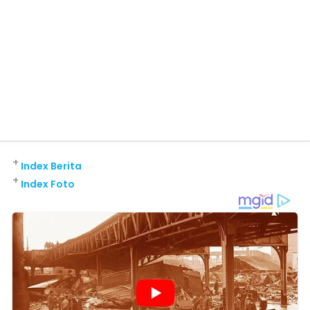
+
Index Berita
+
Index Foto