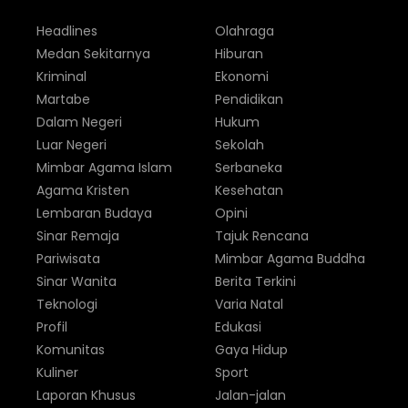
Headlines
Olahraga
Medan Sekitarnya
Hiburan
Kriminal
Ekonomi
Martabe
Pendidikan
Dalam Negeri
Hukum
Luar Negeri
Sekolah
Mimbar Agama Islam
Serbaneka
Agama Kristen
Kesehatan
Lembaran Budaya
Opini
Sinar Remaja
Tajuk Rencana
Pariwisata
Mimbar Agama Buddha
Sinar Wanita
Berita Terkini
Teknologi
Varia Natal
Profil
Edukasi
Komunitas
Gaya Hidup
Kuliner
Sport
Laporan Khusus
Jalan-jalan