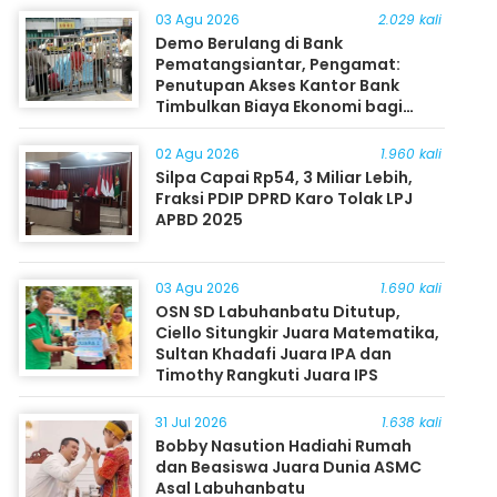
03 Agu 2026
2.029 kali
Demo Berulang di Bank
Pematangsiantar, Pengamat:
Penutupan Akses Kantor Bank
Timbulkan Biaya Ekonomi bagi
Masyarakat
02 Agu 2026
1.960 kali
Silpa Capai Rp54, 3 Miliar Lebih,
Fraksi PDIP DPRD Karo Tolak LPJ
APBD 2025
03 Agu 2026
1.690 kali
OSN SD Labuhanbatu Ditutup,
Ciello Situngkir Juara Matematika,
Sultan Khadafi Juara IPA dan
Timothy Rangkuti Juara IPS
31 Jul 2026
1.638 kali
Bobby Nasution Hadiahi Rumah
dan Beasiswa Juara Dunia ASMC
Asal Labuhanbatu