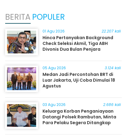
BERITA
POPULER
01 Agu 2026
22.207 kali
Hinca Pertanyakan Background
Check Seleksi Akmil, Tiga ABH
Divonis Dua Bulan Penjara
05 Agu 2026
3.124 kali
Medan Jadi Percontohan BRT di
Luar Jakarta, Uji Coba Dimulai 18
Agustus
03 Agu 2026
2.686 kali
Keluarga Korban Penganiayaan
Datangi Polsek Rambutan, Minta
Para Pelaku Segera Ditangkap