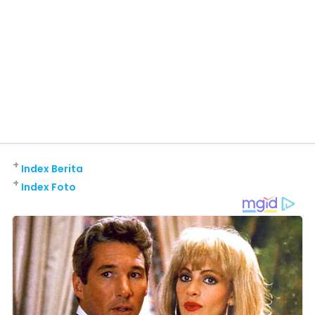
+
Index Berita
+
Index Foto