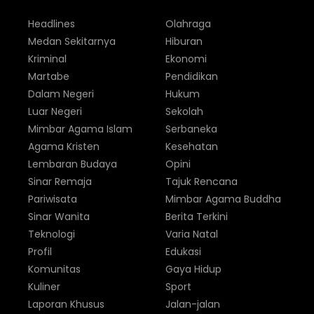
Headlines
Olahraga
Medan Sekitarnya
Hiburan
Kriminal
Ekonomi
Martabe
Pendidikan
Dalam Negeri
Hukum
Luar Negeri
Sekolah
Mimbar Agama Islam
Serbaneka
Agama Kristen
Kesehatan
Lembaran Budaya
Opini
Sinar Remaja
Tajuk Rencana
Pariwisata
Mimbar Agama Buddha
Sinar Wanita
Berita Terkini
Teknologi
Varia Natal
Profil
Edukasi
Komunitas
Gaya Hidup
Kuliner
Sport
Laporan Khusus
Jalan-jalan