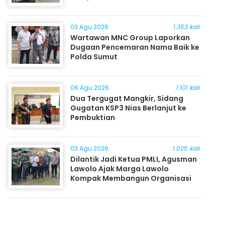
03 Agu 2026
1.353 kali
Wartawan MNC Group Laporkan
Dugaan Pencemaran Nama Baik ke
Polda Sumut
06 Agu 2026
1.101 kali
Dua Tergugat Mangkir, Sidang
Gugatan KSP3 Nias Berlanjut ke
Pembuktian
03 Agu 2026
1.025 kali
Dilantik Jadi Ketua PMLI, Agusman
Lawolo Ajak Marga Lawolo
Kompak Membangun Organisasi