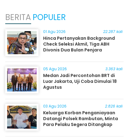
BERITA
POPULER
01 Agu 2026
22.287 kali
Hinca Pertanyakan Background
Check Seleksi Akmil, Tiga ABH
Divonis Dua Bulan Penjara
05 Agu 2026
3.363 kali
Medan Jadi Percontohan BRT di
Luar Jakarta, Uji Coba Dimulai 18
Agustus
03 Agu 2026
2.826 kali
Keluarga Korban Penganiayaan
Datangi Polsek Rambutan, Minta
Para Pelaku Segera Ditangkap