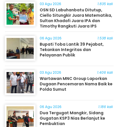
03 Agu 2026
1.835 kali
OSN SD Labuhanbatu Ditutup,
Ciello Situngkir Juara Matematika,
Sultan Khadafi Juara IPA dan
Timothy Rangkuti Juara IPS
06 Agu 2026
1.538 kali
Bupati Toba Lantik 39 Pejabat,
Tekankan Integritas dan
Pelayanan Publik
03 Agu 2026
1.406 kali
Wartawan MNC Group Laporkan
Dugaan Pencemaran Nama Baik ke
Polda Sumut
06 Agu 2026
1.186 kali
Dua Tergugat Mangkir, Sidang
Gugatan KSP3 Nias Berlanjut ke
Pembuktian