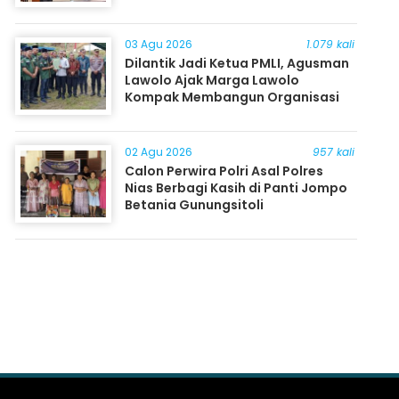
03 Agu 2026
1.079 kali
Dilantik Jadi Ketua PMLI, Agusman
Lawolo Ajak Marga Lawolo
Kompak Membangun Organisasi
02 Agu 2026
957 kali
Calon Perwira Polri Asal Polres
Nias Berbagi Kasih di Panti Jompo
Betania Gunungsitoli