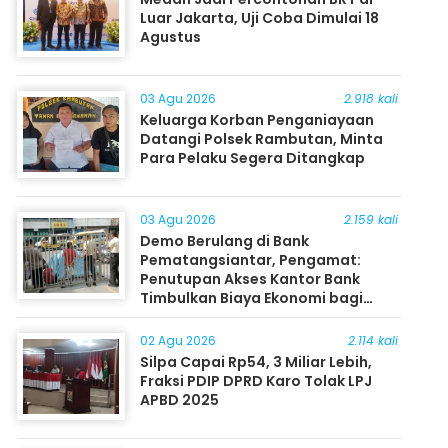
Luar Jakarta, Uji Coba Dimulai 18
Agustus
03 Agu 2026
2.918 kali
Keluarga Korban Penganiayaan
Datangi Polsek Rambutan, Minta
Para Pelaku Segera Ditangkap
03 Agu 2026
2.159 kali
Demo Berulang di Bank
Pematangsiantar, Pengamat:
Penutupan Akses Kantor Bank
Timbulkan Biaya Ekonomi bagi
Masyarakat
02 Agu 2026
2.114 kali
Silpa Capai Rp54, 3 Miliar Lebih,
Fraksi PDIP DPRD Karo Tolak LPJ
APBD 2025