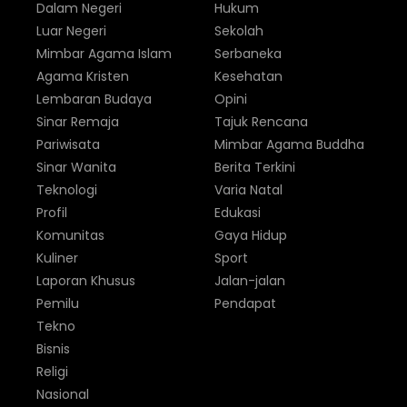
Dalam Negeri
Hukum
Luar Negeri
Sekolah
Mimbar Agama Islam
Serbaneka
Agama Kristen
Kesehatan
Lembaran Budaya
Opini
Sinar Remaja
Tajuk Rencana
Pariwisata
Mimbar Agama Buddha
Sinar Wanita
Berita Terkini
Teknologi
Varia Natal
Profil
Edukasi
Komunitas
Gaya Hidup
Kuliner
Sport
Laporan Khusus
Jalan-jalan
Pemilu
Pendapat
Tekno
Bisnis
Religi
Nasional