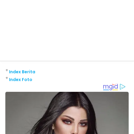
+
Index Berita
+
Index Foto