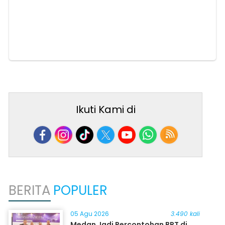
Ikuti Kami di
BERITA
POPULER
05 Agu 2026
3.490 kali
Medan Jadi Percontohan BRT di