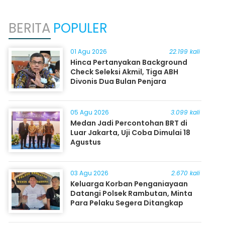
BERITA
POPULER
01 Agu 2026
22.199 kali
Hinca Pertanyakan Background
Check Seleksi Akmil, Tiga ABH
Divonis Dua Bulan Penjara
05 Agu 2026
3.099 kali
Medan Jadi Percontohan BRT di
Luar Jakarta, Uji Coba Dimulai 18
Agustus
03 Agu 2026
2.670 kali
Keluarga Korban Penganiayaan
Datangi Polsek Rambutan, Minta
Para Pelaku Segera Ditangkap