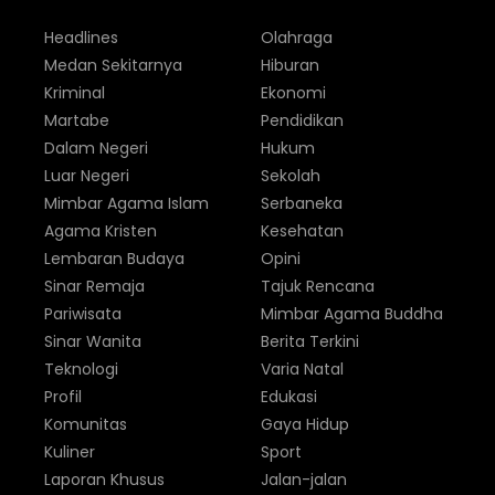
Headlines
Olahraga
Medan Sekitarnya
Hiburan
Kriminal
Ekonomi
Martabe
Pendidikan
Dalam Negeri
Hukum
Luar Negeri
Sekolah
Mimbar Agama Islam
Serbaneka
Agama Kristen
Kesehatan
Lembaran Budaya
Opini
Sinar Remaja
Tajuk Rencana
Pariwisata
Mimbar Agama Buddha
Sinar Wanita
Berita Terkini
Teknologi
Varia Natal
Profil
Edukasi
Komunitas
Gaya Hidup
Kuliner
Sport
Laporan Khusus
Jalan-jalan