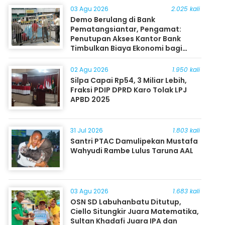
03 Agu 2026
2.025 kali
Demo Berulang di Bank
Pematangsiantar, Pengamat:
Penutupan Akses Kantor Bank
Timbulkan Biaya Ekonomi bagi
Masyarakat
02 Agu 2026
1.950 kali
Silpa Capai Rp54, 3 Miliar Lebih,
Fraksi PDIP DPRD Karo Tolak LPJ
APBD 2025
31 Jul 2026
1.803 kali
Santri PTAC Damulipekan Mustafa
Wahyudi Rambe Lulus Taruna AAL
03 Agu 2026
1.683 kali
OSN SD Labuhanbatu Ditutup,
Ciello Situngkir Juara Matematika,
Sultan Khadafi Juara IPA dan