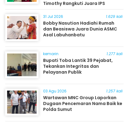
Timothy Rangkuti Juara IPS
31 Jul 2026
1.629 kali
Bobby Nasution Hadiahi Rumah
dan Beasiswa Juara Dunia ASMC
Asal Labuhanbatu
kemarin
1.277 kali
Bupati Toba Lantik 39 Pejabat,
Tekankan Integritas dan
Pelayanan Publik
03 Agu 2026
1.257 kali
Wartawan MNC Group Laporkan
Dugaan Pencemaran Nama Baik ke
Polda Sumut