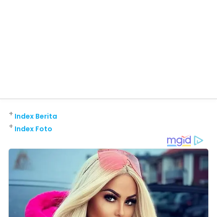
+
Index Berita
+
Index Foto