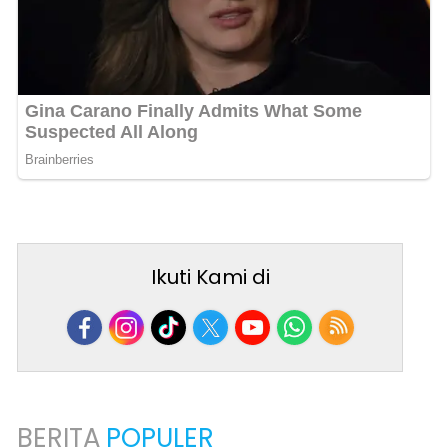
Ikuti Kami di
BERITA
POPULER