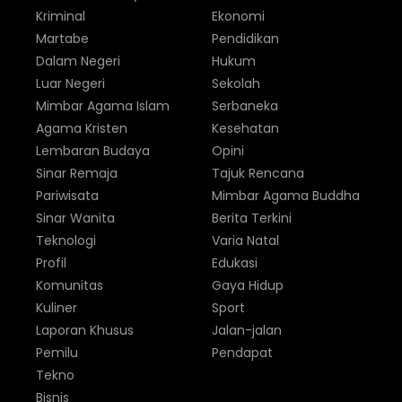
Kriminal
Ekonomi
Martabe
Pendidikan
Dalam Negeri
Hukum
Luar Negeri
Sekolah
Mimbar Agama Islam
Serbaneka
Agama Kristen
Kesehatan
Lembaran Budaya
Opini
Sinar Remaja
Tajuk Rencana
Pariwisata
Mimbar Agama Buddha
Sinar Wanita
Berita Terkini
Teknologi
Varia Natal
Profil
Edukasi
Komunitas
Gaya Hidup
Kuliner
Sport
Laporan Khusus
Jalan-jalan
Pemilu
Pendapat
Tekno
Bisnis