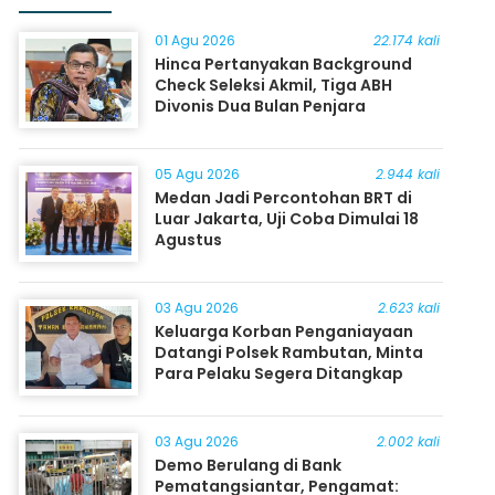
01 Agu 2026
22.174 kali
Hinca Pertanyakan Background
Check Seleksi Akmil, Tiga ABH
Divonis Dua Bulan Penjara
05 Agu 2026
2.944 kali
Medan Jadi Percontohan BRT di
Luar Jakarta, Uji Coba Dimulai 18
Agustus
03 Agu 2026
2.623 kali
Keluarga Korban Penganiayaan
Datangi Polsek Rambutan, Minta
Para Pelaku Segera Ditangkap
03 Agu 2026
2.002 kali
Demo Berulang di Bank
Pematangsiantar, Pengamat: