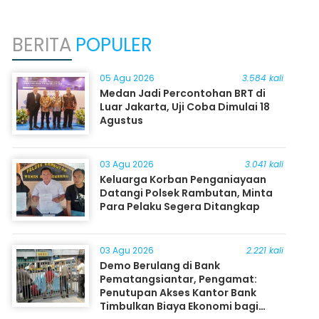
BERITA
POPULER
05 Agu 2026
3.584 kali
Medan Jadi Percontohan BRT di
Luar Jakarta, Uji Coba Dimulai 18
Agustus
03 Agu 2026
3.041 kali
Keluarga Korban Penganiayaan
Datangi Polsek Rambutan, Minta
Para Pelaku Segera Ditangkap
03 Agu 2026
2.221 kali
Demo Berulang di Bank
Pematangsiantar, Pengamat:
Penutupan Akses Kantor Bank
Timbulkan Biaya Ekonomi bagi