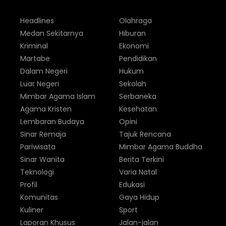
Headlines
Olahraga
Medan Sekitarnya
Hiburan
Kriminal
Ekonomi
Martabe
Pendidikan
Dalam Negeri
Hukum
Luar Negeri
Sekolah
Mimbar Agama Islam
Serbaneka
Agama Kristen
Kesehatan
Lembaran Budaya
Opini
Sinar Remaja
Tajuk Rencana
Pariwisata
Mimbar Agama Buddha
Sinar Wanita
Berita Terkini
Teknologi
Varia Natal
Profil
Edukasi
Komunitas
Gaya Hidup
Kuliner
Sport
Laporan Khusus
Jalan-jalan