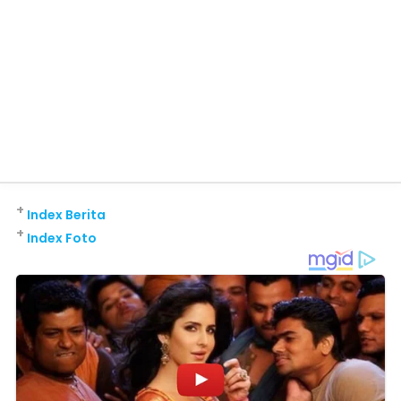
+
Index Berita
+
Index Foto