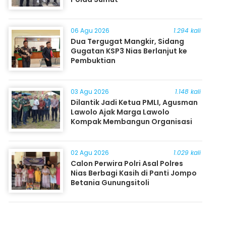
06 Agu 2026
1.294 kali
Dua Tergugat Mangkir, Sidang
Gugatan KSP3 Nias Berlanjut ke
Pembuktian
03 Agu 2026
1.148 kali
Dilantik Jadi Ketua PMLI, Agusman
Lawolo Ajak Marga Lawolo
Kompak Membangun Organisasi
02 Agu 2026
1.029 kali
Calon Perwira Polri Asal Polres
Nias Berbagi Kasih di Panti Jompo
Betania Gunungsitoli