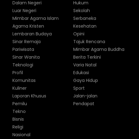
Dalam Negeri
Hukum
Luar Negeri
Sekolah
Mimbar Agama Islam
Serbaneka
Agama Kristen
Kesehatan
Lembaran Budaya
Opini
Sinar Remaja
Tajuk Rencana
Pariwisata
Mimbar Agama Buddha
Sinar Wanita
Berita Terkini
Teknologi
Varia Natal
Profil
Edukasi
Komunitas
Gaya Hidup
Kuliner
Sport
Laporan Khusus
Jalan-jalan
Pemilu
Pendapat
Tekno
Bisnis
Religi
Nasional