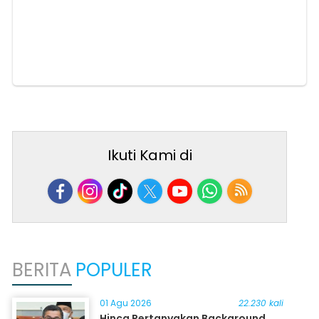
Ikuti Kami di
BERITA
POPULER
01 Agu 2026
22.230 kali
Hinca Pertanyakan Background