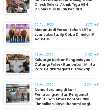
Check Seleksi Akmil, Tiga ABH
Divonis Dua Bulan Penjara
05 Agu 2026
3.173 kali
Medan Jadi Percontohan BRT di
Luar Jakarta, Uji Coba Dimulai 18
Agustus
03 Agu 2026
2.723 kali
Keluarga Korban Penganiayaan
Datangi Polsek Rambutan, Minta
Para Pelaku Segera Ditangkap
03 Agu 2026
2.054 kali
Demo Berulang di Bank
Pematangsiantar, Pengamat:
Penutupan Akses Kantor Bank
Timbulkan Biaya Ekonomi bagi
Masyarakat