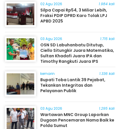
02 Agu 2026
1.984 kali
Silpa Capai Rp54, 3 Miliar Lebih,
Fraksi PDIP DPRD Karo Tolak LPJ
APBD 2025
03 Agu 2026
1.715 kali
OSN SD Labuhanbatu Ditutup,
Ciello Situngkir Juara Matematika,
Sultan Khadafi Juara IPA dan
Timothy Rangkuti Juara IPS
kemarin
1.336 kali
Bupati Toba Lantik 39 Pejabat,
Tekankan Integritas dan
Pelayanan Publik
03 Agu 2026
1.295 kali
Wartawan MNC Group Laporkan
Dugaan Pencemaran Nama Baik ke
Polda Sumut