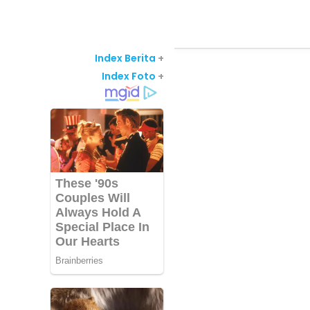
Index Berita
+
Index Foto
+