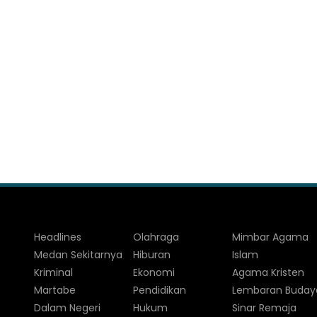
Headlines
Olahraga
Mimbar Agama
Medan Sekitarnya
Hiburan
Islam
Kriminal
Ekonomi
Agama Kristen
Martabe
Pendidikan
Lembaran Buday
Dalam Negeri
Hukum
Sinar Remaja