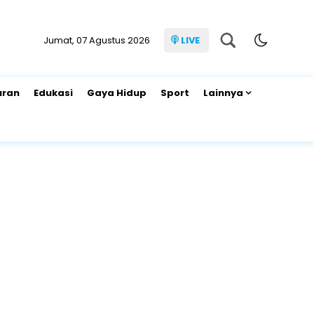
Jumat, 07 Agustus 2026
LIVE
uran
Edukasi
Gaya Hidup
Sport
Lainnya