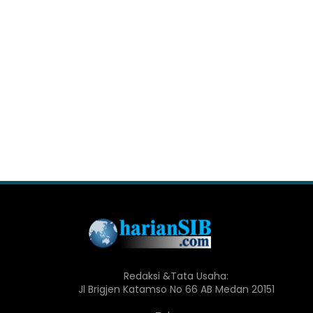
Redaksi &Tata Usaha:
Jl Brigjen Katamso No 66 AB Medan 20151