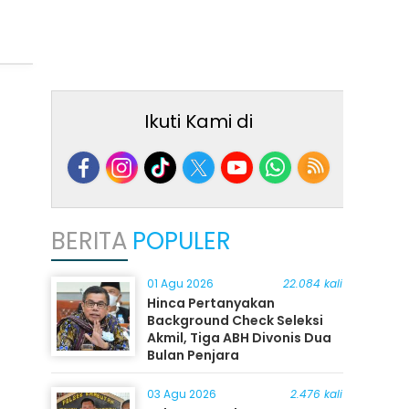
Ikuti Kami di
BERITA
POPULER
01 Agu 2026
22.084 kali
Hinca Pertanyakan
Background Check Seleksi
Akmil, Tiga ABH Divonis Dua
Bulan Penjara
03 Agu 2026
2.476 kali