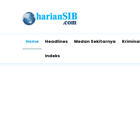
Home
Headlines
Medan Sekitarnya
Krimina
Indeks