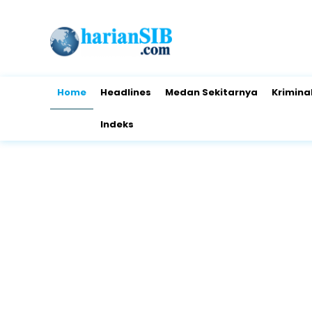
Home
Headlines
Medan Sekitarnya
Krimina
Indeks