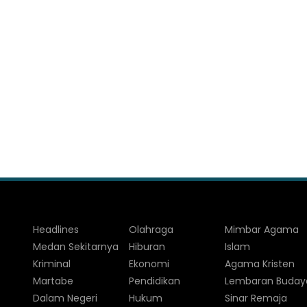
Headlines
Olahraga
Mimbar Agama
Medan Sekitarnya
Hiburan
Islam
Kriminal
Ekonomi
Agama Kristen
Martabe
Pendidikan
Lembaran Buday
Dalam Negeri
Hukum
Sinar Remaja