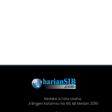
Redaksi &Tata Usaha:
Jl Brigjen Katamso No 66 AB Medan 20151