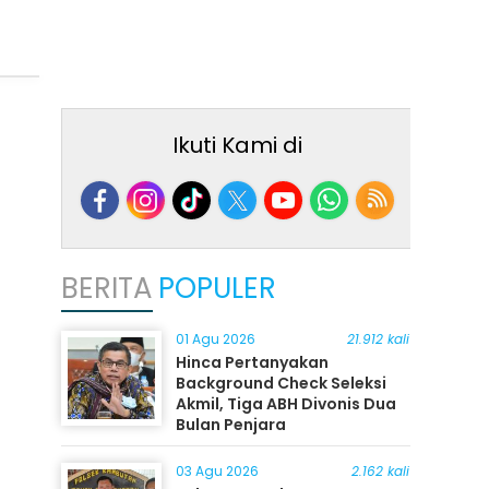
Ikuti Kami di
BERITA
POPULER
01 Agu 2026
21.912 kali
Hinca Pertanyakan
Background Check Seleksi
Akmil, Tiga ABH Divonis Dua
Bulan Penjara
03 Agu 2026
2.162 kali