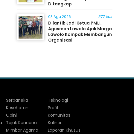
Ditangkap
03 Agu 2026
877 kali
Dilantik Jadi Ketua PMLI,
Agusman Lawolo Ajak Marga
Lawolo Kompak Membangun
Organisasi
Serbaneka
Teknologi
Kesehatan
Profil
Opini
Komunitas
a
Tajuk Rencana
Kuliner
Mimbar Agama
Laporan Khusus