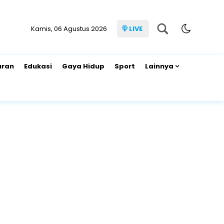
Kamis, 06 Agustus 2026
LIVE
uran
Edukasi
Gaya Hidup
Sport
Lainnya