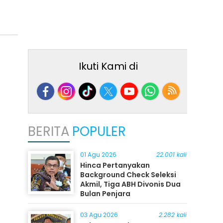
Ikuti Kami di
BERITA
POPULER
01 Agu 2026
22.001 kali
Hinca Pertanyakan
Background Check Seleksi
Akmil, Tiga ABH Divonis Dua
Bulan Penjara
03 Agu 2026
2.282 kali