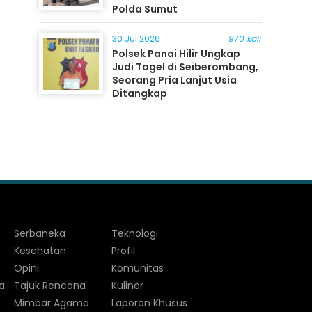
Polda Sumut
30 Jul 2026
970 kali
Polsek Panai Hilir Ungkap
Judi Togel di Seiberombang,
Seorang Pria Lanjut Usia
Ditangkap
Serbaneka
Teknologi
Kesehatan
Profil
Opini
Komunitas
a
Tajuk Rencana
Kuliner
Mimbar Agama
Laporan Khusus