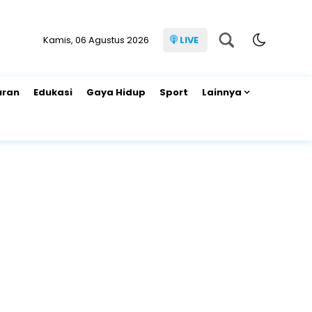
Kamis, 06 Agustus 2026
LIVE
uran
Edukasi
Gaya Hidup
Sport
Lainnya