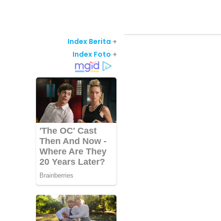
Index Berita
+
Index Foto
+