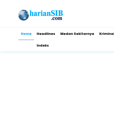
Home
Headlines
Medan Sekitarnya
Krimina
Indeks