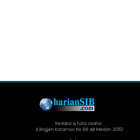
Redaksi &Tata Usaha:
Jl Brigjen Katamso No 66 AB Medan 20151