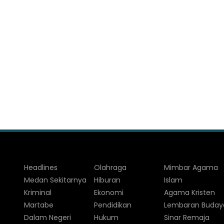
Headlines
Olahraga
Mimbar Agama
Medan Sekitarnya
Hiburan
Islam
Kriminal
Ekonomi
Agama Kristen
Martabe
Pendidikan
Lembaran Buday
Dalam Negeri
Hukum
Sinar Remaja