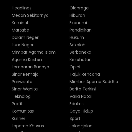
Headlines
Olahraga
Medan Sekitarnya
Hiburan
Kriminal
Ekonomi
Martabe
Pendidikan
Dalam Negeri
Hukum
Luar Negeri
Sekolah
Mimbar Agama Islam
Serbaneka
Agama Kristen
Kesehatan
Lembaran Budaya
Opini
Sinar Remaja
Tajuk Rencana
Pariwisata
Mimbar Agama Buddha
Sinar Wanita
Berita Terkini
Teknologi
Varia Natal
Profil
Edukasi
Komunitas
Gaya Hidup
Kuliner
Sport
Laporan Khusus
Jalan-jalan