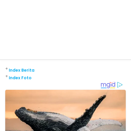
+
Index Berita
+
Index Foto