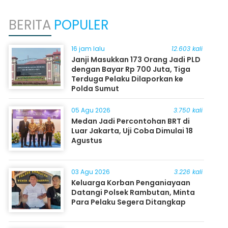
BERITA
POPULER
16 jam lalu
12.603 kali
Janji Masukkan 173 Orang Jadi PLD
dengan Bayar Rp 700 Juta, Tiga
Terduga Pelaku Dilaporkan ke
Polda Sumut
05 Agu 2026
3.750 kali
Medan Jadi Percontohan BRT di
Luar Jakarta, Uji Coba Dimulai 18
Agustus
03 Agu 2026
3.226 kali
Keluarga Korban Penganiayaan
Datangi Polsek Rambutan, Minta
Para Pelaku Segera Ditangkap