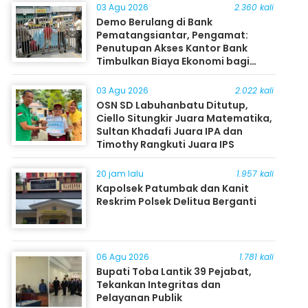
03 Agu 2026
2.360 kali
Demo Berulang di Bank
Pematangsiantar, Pengamat:
Penutupan Akses Kantor Bank
Timbulkan Biaya Ekonomi bagi
Masyarakat
03 Agu 2026
2.022 kali
OSN SD Labuhanbatu Ditutup,
Ciello Situngkir Juara Matematika,
Sultan Khadafi Juara IPA dan
Timothy Rangkuti Juara IPS
20 jam lalu
1.957 kali
Kapolsek Patumbak dan Kanit
Reskrim Polsek Delitua Berganti
06 Agu 2026
1.781 kali
Bupati Toba Lantik 39 Pejabat,
Tekankan Integritas dan
Pelayanan Publik