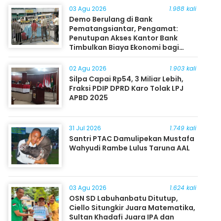
03 Agu 2026
1.988 kali
Demo Berulang di Bank
Pematangsiantar, Pengamat:
Penutupan Akses Kantor Bank
Timbulkan Biaya Ekonomi bagi
Masyarakat
02 Agu 2026
1.903 kali
Silpa Capai Rp54, 3 Miliar Lebih,
Fraksi PDIP DPRD Karo Tolak LPJ
APBD 2025
31 Jul 2026
1.749 kali
Santri PTAC Damulipekan Mustafa
Wahyudi Rambe Lulus Taruna AAL
03 Agu 2026
1.624 kali
OSN SD Labuhanbatu Ditutup,
Ciello Situngkir Juara Matematika,
Sultan Khadafi Juara IPA dan