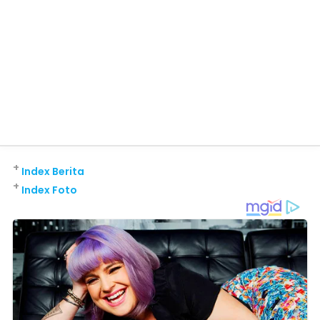
+
Index Berita
+
Index Foto