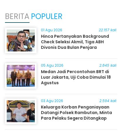
BERITA
POPULER
01 Agu 2026
22.157 kali
Hinca Pertanyakan Background
Check Seleksi Akmil, Tiga ABH
Divonis Dua Bulan Penjara
05 Agu 2026
2.845 kali
Medan Jadi Percontohan BRT di
Luar Jakarta, Uji Coba Dimulai 18
Agustus
03 Agu 2026
2.594 kali
Keluarga Korban Penganiayaan
Datangi Polsek Rambutan, Minta
Para Pelaku Segera Ditangkap