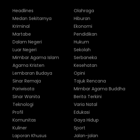
Headlines
Olahraga
Medan Sekitarnya
Hiburan
Kriminal
Ekonomi
Martabe
Pendidikan
Dalam Negeri
Hukum
Luar Negeri
Sekolah
Mimbar Agama Islam
Serbaneka
Agama Kristen
Kesehatan
Lembaran Budaya
Opini
Sinar Remaja
Tajuk Rencana
Pariwisata
Mimbar Agama Buddha
Sinar Wanita
Berita Terkini
Teknologi
Varia Natal
Profil
Edukasi
Komunitas
Gaya Hidup
Kuliner
Sport
Laporan Khusus
Jalan-jalan