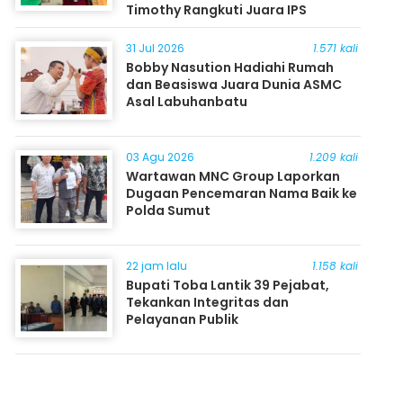
Timothy Rangkuti Juara IPS
31 Jul 2026
1.571 kali
Bobby Nasution Hadiahi Rumah
dan Beasiswa Juara Dunia ASMC
Asal Labuhanbatu
03 Agu 2026
1.209 kali
Wartawan MNC Group Laporkan
Dugaan Pencemaran Nama Baik ke
Polda Sumut
22 jam lalu
1.158 kali
Bupati Toba Lantik 39 Pejabat,
Tekankan Integritas dan
Pelayanan Publik