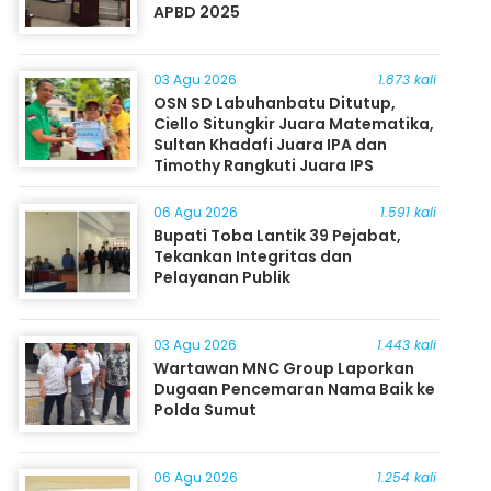
APBD 2025
03 Agu 2026
1.873 kali
OSN SD Labuhanbatu Ditutup,
Ciello Situngkir Juara Matematika,
Sultan Khadafi Juara IPA dan
Timothy Rangkuti Juara IPS
06 Agu 2026
1.591 kali
Bupati Toba Lantik 39 Pejabat,
Tekankan Integritas dan
Pelayanan Publik
03 Agu 2026
1.443 kali
Wartawan MNC Group Laporkan
Dugaan Pencemaran Nama Baik ke
Polda Sumut
06 Agu 2026
1.254 kali