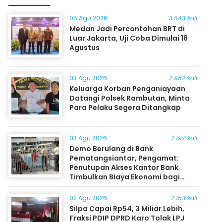
05 Agu 2026
3.543 kali
Medan Jadi Percontohan BRT di
Luar Jakarta, Uji Coba Dimulai 18
Agustus
03 Agu 2026
2.982 kali
Keluarga Korban Penganiayaan
Datangi Polsek Rambutan, Minta
Para Pelaku Segera Ditangkap
03 Agu 2026
2.197 kali
Demo Berulang di Bank
Pematangsiantar, Pengamat:
Penutupan Akses Kantor Bank
Timbulkan Biaya Ekonomi bagi
Masyarakat
02 Agu 2026
2.153 kali
Silpa Capai Rp54, 3 Miliar Lebih,
Fraksi PDIP DPRD Karo Tolak LPJ