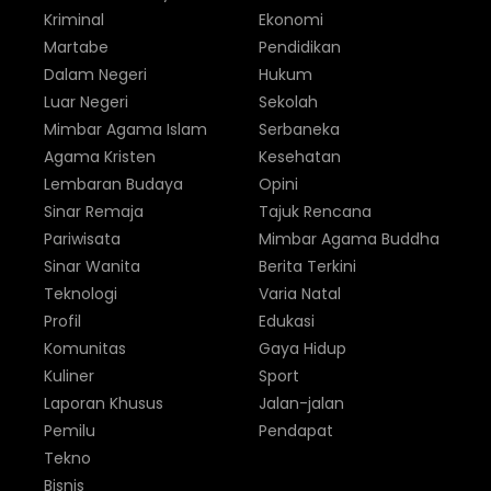
Kriminal
Ekonomi
Martabe
Pendidikan
Dalam Negeri
Hukum
Luar Negeri
Sekolah
Mimbar Agama Islam
Serbaneka
Agama Kristen
Kesehatan
Lembaran Budaya
Opini
Sinar Remaja
Tajuk Rencana
Pariwisata
Mimbar Agama Buddha
Sinar Wanita
Berita Terkini
Teknologi
Varia Natal
Profil
Edukasi
Komunitas
Gaya Hidup
Kuliner
Sport
Laporan Khusus
Jalan-jalan
Pemilu
Pendapat
Tekno
Bisnis