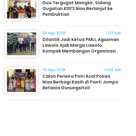
Dua Tergugat Mangkir, Sidang
Gugatan KSP3 Nias Berlanjut ke
Pembuktian
03 Agu 2026
1.122 kali
Dilantik Jadi Ketua PMLI, Agusman
Lawolo Ajak Marga Lawolo
Kompak Membangun Organisasi
02 Agu 2026
1.005 kali
Calon Perwira Polri Asal Polres
Nias Berbagi Kasih di Panti Jompo
Betania Gunungsitoli