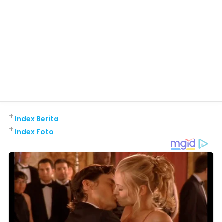
+
Index Berita
+
Index Foto