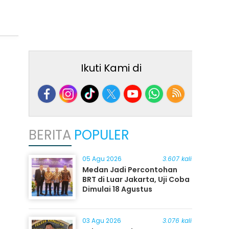
Ikuti Kami di
BERITA
POPULER
05 Agu 2026
3.607 kali
Medan Jadi Percontohan
BRT di Luar Jakarta, Uji Coba
Dimulai 18 Agustus
03 Agu 2026
3.076 kali