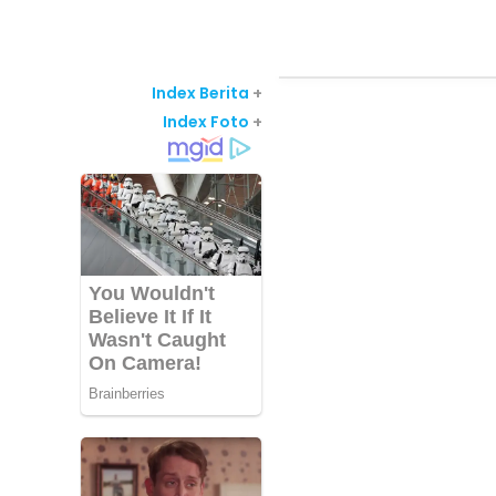
Index Berita
+
Index Foto
+