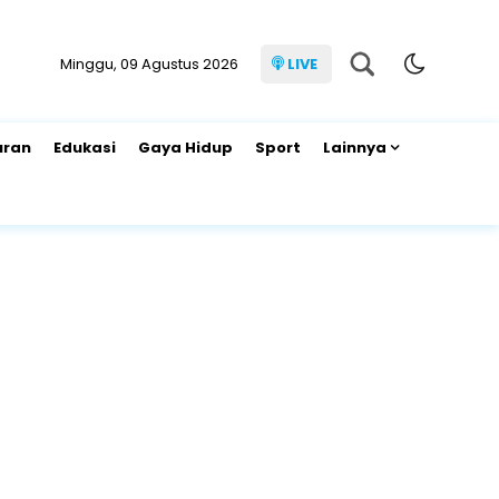
Minggu, 09 Agustus 2026
LIVE
uran
Edukasi
Gaya Hidup
Sport
Lainnya