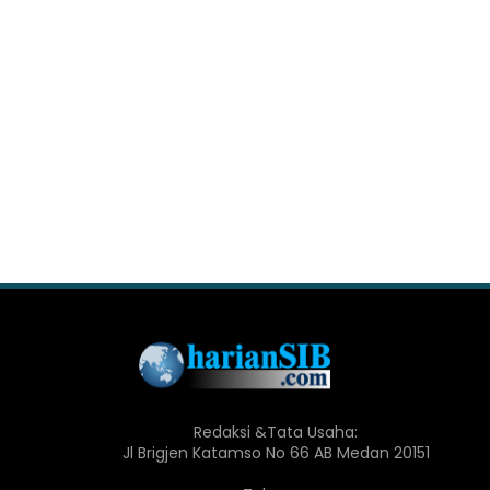
Redaksi &Tata Usaha:
Jl Brigjen Katamso No 66 AB Medan 20151