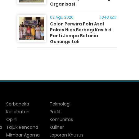
Organisasi
02 Agu 2026
1.048 kali
Calon Perwira Polri Asal
Polres Nias Berbagi Kasih di
Panti Jompo Betania
Gunungsitoli
Serbaneka
Teknologi
Kesehatan
Profil
Opini
Komunitas
a
Tajuk Rencana
Kuliner
Mimbar Agama
Laporan Khusus