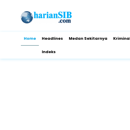
Home
Headlines
Medan Sekitarnya
Krimina
Indeks