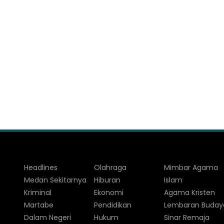
Headlines
Olahraga
Mimbar Agama
Medan Sekitarnya
Hiburan
Islam
Kriminal
Ekonomi
Agama Kristen
Martabe
Pendidikan
Lembaran Buday
Dalam Negeri
Hukum
Sinar Remaja