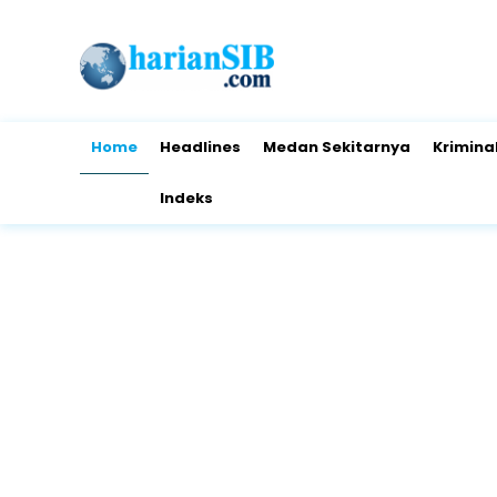
Home
Headlines
Medan Sekitarnya
Krimina
Indeks