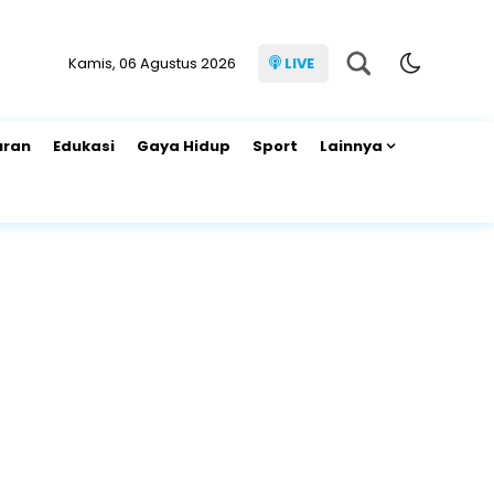
Kamis, 06 Agustus 2026
LIVE
uran
Edukasi
Gaya Hidup
Sport
Lainnya