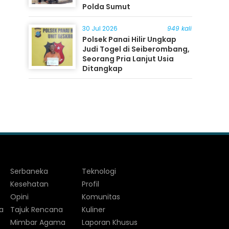
Polda Sumut
30 Jul 2026
949 kali
Polsek Panai Hilir Ungkap
Judi Togel di Seiberombang,
Seorang Pria Lanjut Usia
Ditangkap
Serbaneka
Teknologi
Kesehatan
Profil
Opini
Komunitas
a
Tajuk Rencana
Kuliner
Mimbar Agama
Laporan Khusus