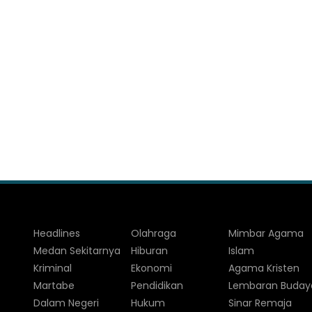
Headlines
Olahraga
Mimbar Agama
Medan Sekitarnya
Hiburan
Islam
Kriminal
Ekonomi
Agama Kristen
Martabe
Pendidikan
Lembaran Buday
Dalam Negeri
Hukum
Sinar Remaja