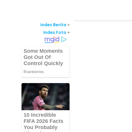
Index Berita
+
Index Foto
+