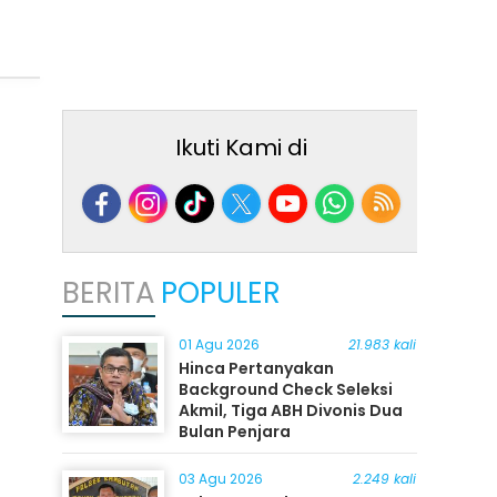
Ikuti Kami di
BERITA
POPULER
01 Agu 2026
21.983 kali
Hinca Pertanyakan
Background Check Seleksi
Akmil, Tiga ABH Divonis Dua
Bulan Penjara
03 Agu 2026
2.249 kali