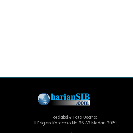
Redaksi &Tata Usaha:
Jl Brigjen Katamso No 66 AB Medan 20151