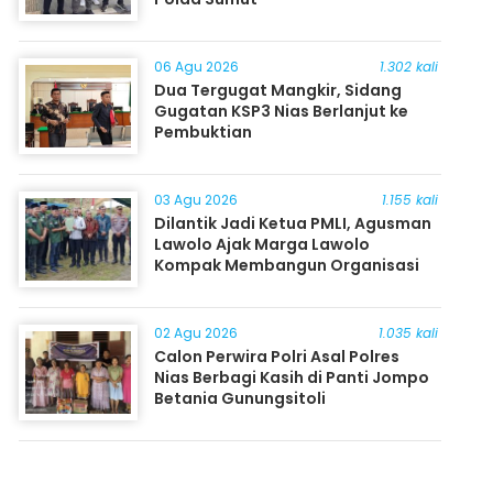
06 Agu 2026
1.302 kali
Dua Tergugat Mangkir, Sidang
Gugatan KSP3 Nias Berlanjut ke
Pembuktian
03 Agu 2026
1.155 kali
Dilantik Jadi Ketua PMLI, Agusman
Lawolo Ajak Marga Lawolo
Kompak Membangun Organisasi
02 Agu 2026
1.035 kali
Calon Perwira Polri Asal Polres
Nias Berbagi Kasih di Panti Jompo
Betania Gunungsitoli