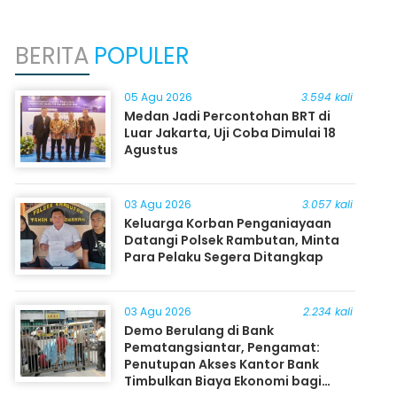
BERITA
POPULER
05 Agu 2026
3.594 kali
Medan Jadi Percontohan BRT di
Luar Jakarta, Uji Coba Dimulai 18
Agustus
03 Agu 2026
3.057 kali
Keluarga Korban Penganiayaan
Datangi Polsek Rambutan, Minta
Para Pelaku Segera Ditangkap
03 Agu 2026
2.234 kali
Demo Berulang di Bank
Pematangsiantar, Pengamat:
Penutupan Akses Kantor Bank
Timbulkan Biaya Ekonomi bagi