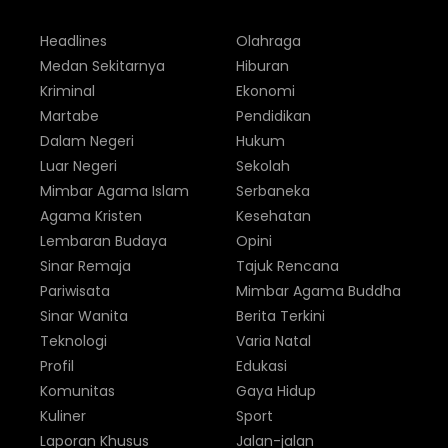
Headlines
Olahraga
Medan Sekitarnya
Hiburan
Kriminal
Ekonomi
Martabe
Pendidikan
Dalam Negeri
Hukum
Luar Negeri
Sekolah
Mimbar Agama Islam
Serbaneka
Agama Kristen
Kesehatan
Lembaran Budaya
Opini
Sinar Remaja
Tajuk Rencana
Pariwisata
Mimbar Agama Buddha
Sinar Wanita
Berita Terkini
Teknologi
Varia Natal
Profil
Edukasi
Komunitas
Gaya Hidup
Kuliner
Sport
Laporan Khusus
Jalan-jalan