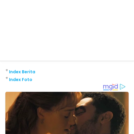
+
Index Berita
+
Index Foto