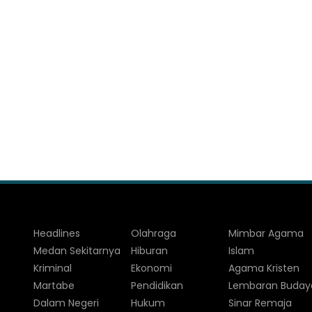
Headlines
Olahraga
Mimbar Agama
Medan Sekitarnya
Hiburan
Islam
Kriminal
Ekonomi
Agama Kristen
Martabe
Pendidikan
Lembaran Buday
Dalam Negeri
Hukum
Sinar Remaja