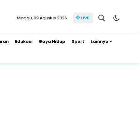
Minggu, 09 Agustus 2026
LIVE
uran
Edukasi
Gaya Hidup
Sport
Lainnya