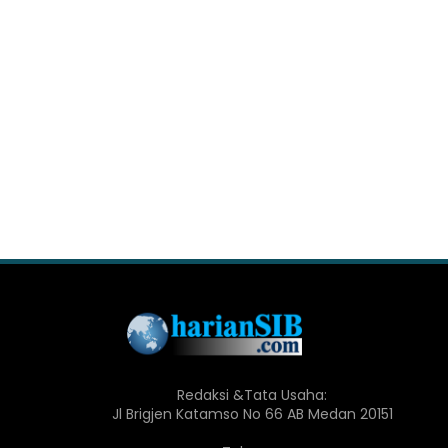
Redaksi &Tata Usaha:
Jl Brigjen Katamso No 66 AB Medan 20151