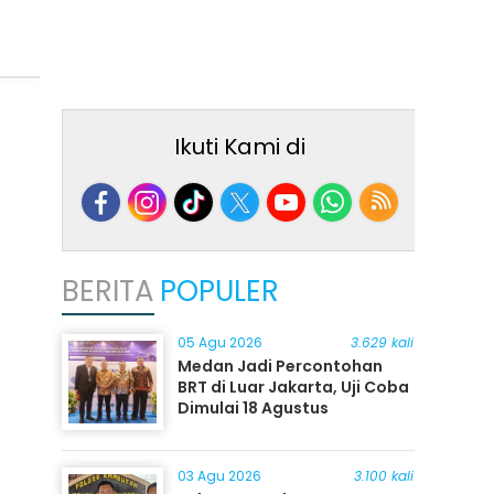
Ikuti Kami di
BERITA
POPULER
05 Agu 2026
3.629 kali
Medan Jadi Percontohan
BRT di Luar Jakarta, Uji Coba
Dimulai 18 Agustus
03 Agu 2026
3.100 kali