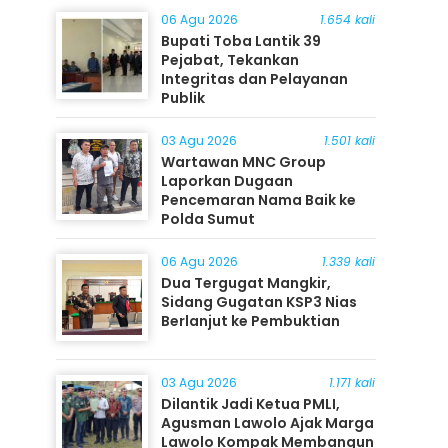
06 Agu 2026
1.654 kali
Bupati Toba Lantik 39
Pejabat, Tekankan
Integritas dan Pelayanan
Publik
03 Agu 2026
1.501 kali
Wartawan MNC Group
Laporkan Dugaan
Pencemaran Nama Baik ke
Polda Sumut
06 Agu 2026
1.339 kali
Dua Tergugat Mangkir,
Sidang Gugatan KSP3 Nias
Berlanjut ke Pembuktian
03 Agu 2026
1.171 kali
Dilantik Jadi Ketua PMLI,
Agusman Lawolo Ajak Marga
Lawolo Kompak Membangun