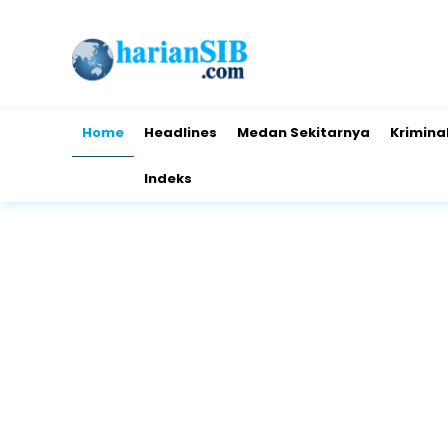
Home
Headlines
Medan Sekitarnya
Krimina
Indeks