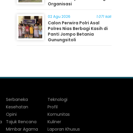
Organisasi
02 Agu 2026
1.071 kali
Calon Perwira Polri Asal
Polres Nias Berbagi Kasih di
Panti Jompo Betania
Gunungsitoli
Serbaneka
Teknologi
Kesehatan
Profil
Opini
Komunitas
a
Tajuk Rencana
Kuliner
Mimbar Agama
Laporan Khusus