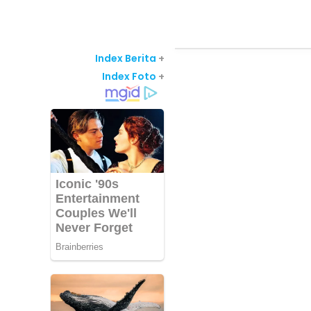
Index Berita
+
Index Foto
+