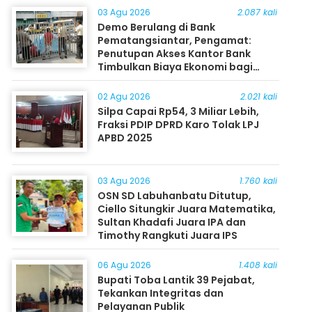
03 Agu 2026
2.087 kali
Demo Berulang di Bank
Pematangsiantar, Pengamat:
Penutupan Akses Kantor Bank
Timbulkan Biaya Ekonomi bagi
Masyarakat
02 Agu 2026
2.021 kali
Silpa Capai Rp54, 3 Miliar Lebih,
Fraksi PDIP DPRD Karo Tolak LPJ
APBD 2025
03 Agu 2026
1.760 kali
OSN SD Labuhanbatu Ditutup,
Ciello Situngkir Juara Matematika,
Sultan Khadafi Juara IPA dan
Timothy Rangkuti Juara IPS
06 Agu 2026
1.408 kali
Bupati Toba Lantik 39 Pejabat,
Tekankan Integritas dan
Pelayanan Publik