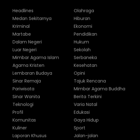
Headlines
Olahraga
Medan Sekitarnya
Hiburan
Kriminal
Ekonomi
Martabe
Pendidikan
Dalam Negeri
Hukum
Luar Negeri
Sekolah
Mimbar Agama Islam
Serbaneka
Agama Kristen
Kesehatan
Lembaran Budaya
Opini
Sinar Remaja
Tajuk Rencana
Pariwisata
Mimbar Agama Buddha
Sinar Wanita
Berita Terkini
Teknologi
Varia Natal
Profil
Edukasi
Komunitas
Gaya Hidup
Kuliner
Sport
Laporan Khusus
Jalan-jalan