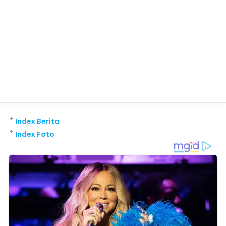
+
Index Berita
+
Index Foto