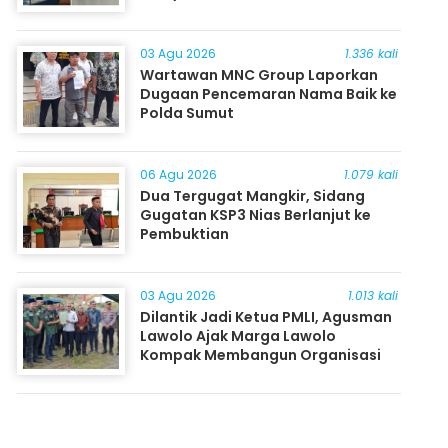
03 Agu 2026
1.336 kali
Wartawan MNC Group Laporkan
Dugaan Pencemaran Nama Baik ke
Polda Sumut
06 Agu 2026
1.079 kali
Dua Tergugat Mangkir, Sidang
Gugatan KSP3 Nias Berlanjut ke
Pembuktian
03 Agu 2026
1.013 kali
Dilantik Jadi Ketua PMLI, Agusman
Lawolo Ajak Marga Lawolo
Kompak Membangun Organisasi