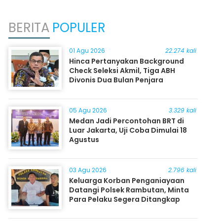
BERITA
POPULER
01 Agu 2026
22.274 kali
Hinca Pertanyakan Background
Check Seleksi Akmil, Tiga ABH
Divonis Dua Bulan Penjara
05 Agu 2026
3.329 kali
Medan Jadi Percontohan BRT di
Luar Jakarta, Uji Coba Dimulai 18
Agustus
03 Agu 2026
2.796 kali
Keluarga Korban Penganiayaan
Datangi Polsek Rambutan, Minta
Para Pelaku Segera Ditangkap