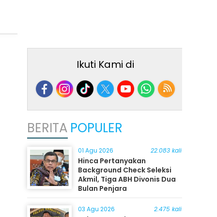
Ikuti Kami di
BERITA
POPULER
01 Agu 2026
22.083 kali
Hinca Pertanyakan
Background Check Seleksi
Akmil, Tiga ABH Divonis Dua
Bulan Penjara
03 Agu 2026
2.475 kali