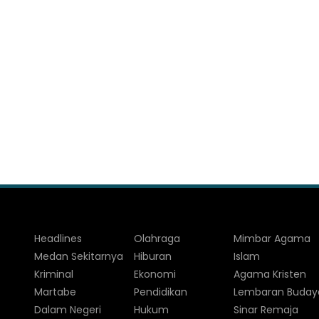
Headlines
Olahraga
Mimbar Agama
Medan Sekitarnya
Hiburan
Islam
Kriminal
Ekonomi
Agama Kristen
Martabe
Pendidikan
Lembaran Buday
Dalam Negeri
Hukum
Sinar Remaja