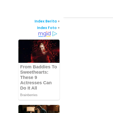
Index Berita
+
Index Foto
+