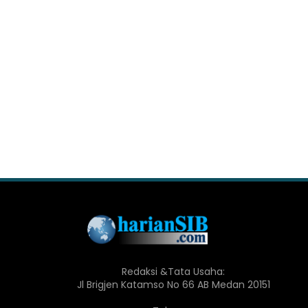
Redaksi &Tata Usaha:
Jl Brigjen Katamso No 66 AB Medan 20151