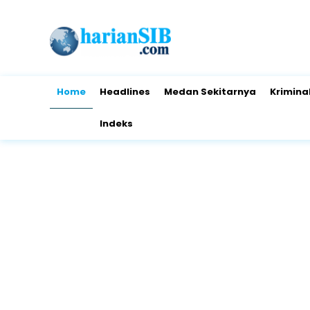
Home
Headlines
Medan Sekitarnya
Krimina
Indeks