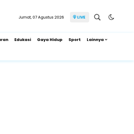
Jumat, 07 Agustus 2026
LIVE
uran
Edukasi
Gaya Hidup
Sport
Lainnya