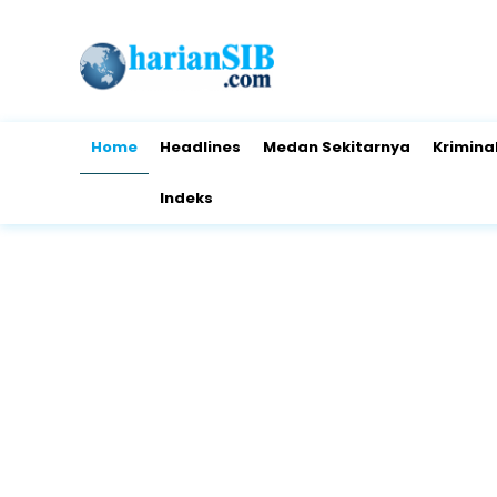
Home
Headlines
Medan Sekitarnya
Krimina
Indeks