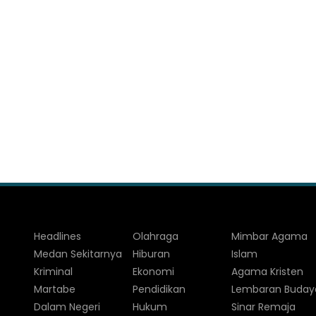
Headlines
Olahraga
Mimbar Agama
Medan Sekitarnya
Hiburan
Islam
Kriminal
Ekonomi
Agama Kristen
Martabe
Pendidikan
Lembaran Buday
Dalam Negeri
Hukum
Sinar Remaja