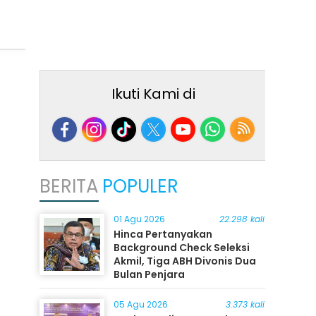
Ikuti Kami di
BERITA
POPULER
01 Agu 2026
22.298 kali
Hinca Pertanyakan
Background Check Seleksi
Akmil, Tiga ABH Divonis Dua
Bulan Penjara
05 Agu 2026
3.373 kali