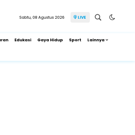
Sabtu, 08 Agustus 2026
LIVE
uran
Edukasi
Gaya Hidup
Sport
Lainnya