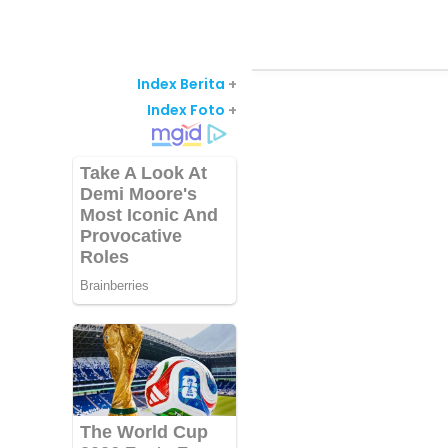
Index Berita
+
Index Foto
+