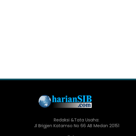
Redaksi &Tata Usaha:
Jl Brigjen Katamso No 66 AB Medan 20151