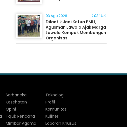
03 Agu 2026
1.031 kali
Dilantik Jadi Ketua PMLI,
Agusman Lawolo Ajak Marga
Lawolo Kompak Membangun
Organisasi
Serbaneka
Teknologi
Kesehatan
Profil
Opini
Komunitas
a
Tajuk Rencana
Kuliner
Mimbar Agama
Laporan Khusus