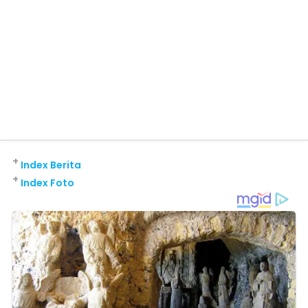
+
Index Berita
+
Index Foto