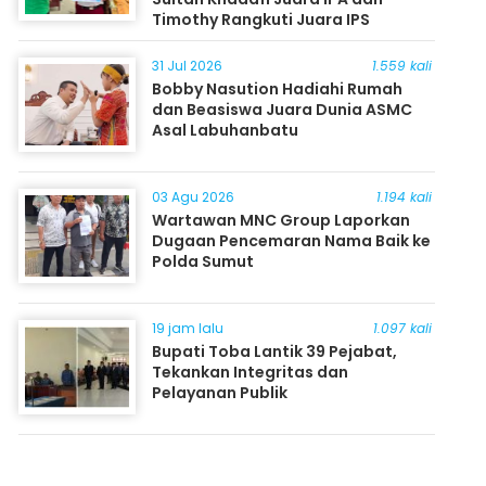
Timothy Rangkuti Juara IPS
31 Jul 2026
1.559 kali
Bobby Nasution Hadiahi Rumah
dan Beasiswa Juara Dunia ASMC
Asal Labuhanbatu
03 Agu 2026
1.194 kali
Wartawan MNC Group Laporkan
Dugaan Pencemaran Nama Baik ke
Polda Sumut
19 jam lalu
1.097 kali
Bupati Toba Lantik 39 Pejabat,
Tekankan Integritas dan
Pelayanan Publik