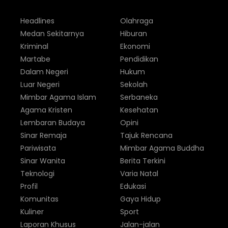
Headlines
Olahraga
Medan Sekitarnya
Hiburan
Kriminal
Ekonomi
Martabe
Pendidikan
Dalam Negeri
Hukum
Luar Negeri
Sekolah
Mimbar Agama Islam
Serbaneka
Agama Kristen
Kesehatan
Lembaran Budaya
Opini
Sinar Remaja
Tajuk Rencana
Pariwisata
Mimbar Agama Buddha
Sinar Wanita
Berita Terkini
Teknologi
Varia Natal
Profil
Edukasi
Komunitas
Gaya Hidup
Kuliner
Sport
Laporan Khusus
Jalan-jalan