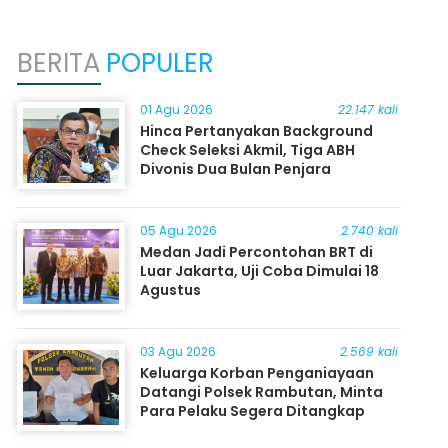
BERITA
POPULER
01 Agu 2026
22.147 kali
Hinca Pertanyakan Background
Check Seleksi Akmil, Tiga ABH
Divonis Dua Bulan Penjara
05 Agu 2026
2.740 kali
Medan Jadi Percontohan BRT di
Luar Jakarta, Uji Coba Dimulai 18
Agustus
03 Agu 2026
2.569 kali
Keluarga Korban Penganiayaan
Datangi Polsek Rambutan, Minta
Para Pelaku Segera Ditangkap