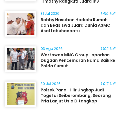
Timothy Rangkuti Juara IPS
31 Jul 2026
1.416 kali
Bobby Nasution Hadiahi Rumah
dan Beasiswa Juara Dunia ASMC
Asal Labuhanbatu
03 Agu 2026
1.102 kali
Wartawan MNC Group Laporkan
Dugaan Pencemaran Nama Baik ke
Polda Sumut
30 Jul 2026
1.017 kali
Polsek Panai Hilir Ungkap Judi
Togel di Seiberombang, Seorang
Pria Lanjut Usia Ditangkap