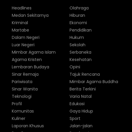
Headlines
Olahraga
Medan Sekitarnya
Hiburan
Kriminal
Ekonomi
Martabe
Pendidikan
Dalam Negeri
Hukum
Luar Negeri
Sekolah
Mimbar Agama Islam
Serbaneka
Agama Kristen
Kesehatan
Lembaran Budaya
Opini
Sinar Remaja
Tajuk Rencana
Pariwisata
Mimbar Agama Buddha
Sinar Wanita
Berita Terkini
Teknologi
Varia Natal
Profil
Edukasi
Komunitas
Gaya Hidup
Kuliner
Sport
Laporan Khusus
Jalan-jalan