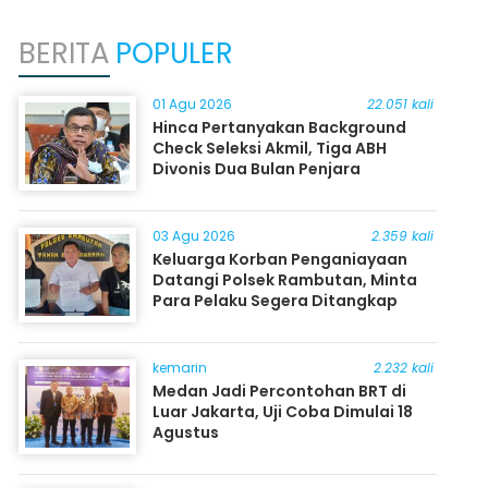
BERITA
POPULER
01 Agu 2026
22.051 kali
Hinca Pertanyakan Background
Check Seleksi Akmil, Tiga ABH
Divonis Dua Bulan Penjara
03 Agu 2026
2.359 kali
Keluarga Korban Penganiayaan
Datangi Polsek Rambutan, Minta
Para Pelaku Segera Ditangkap
kemarin
2.232 kali
Medan Jadi Percontohan BRT di
Luar Jakarta, Uji Coba Dimulai 18
Agustus