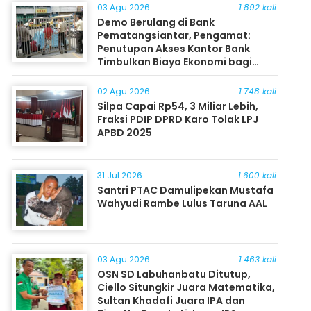
03 Agu 2026
1.892 kali
Demo Berulang di Bank
Pematangsiantar, Pengamat:
Penutupan Akses Kantor Bank
Timbulkan Biaya Ekonomi bagi
Masyarakat
02 Agu 2026
1.748 kali
Silpa Capai Rp54, 3 Miliar Lebih,
Fraksi PDIP DPRD Karo Tolak LPJ
APBD 2025
31 Jul 2026
1.600 kali
Santri PTAC Damulipekan Mustafa
Wahyudi Rambe Lulus Taruna AAL
03 Agu 2026
1.463 kali
OSN SD Labuhanbatu Ditutup,
Ciello Situngkir Juara Matematika,
Sultan Khadafi Juara IPA dan