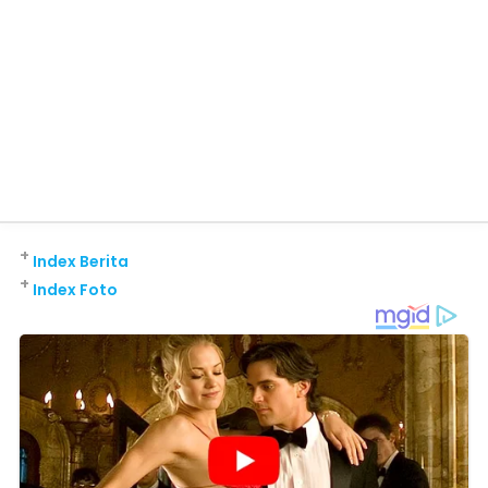
+
Index Berita
+
Index Foto