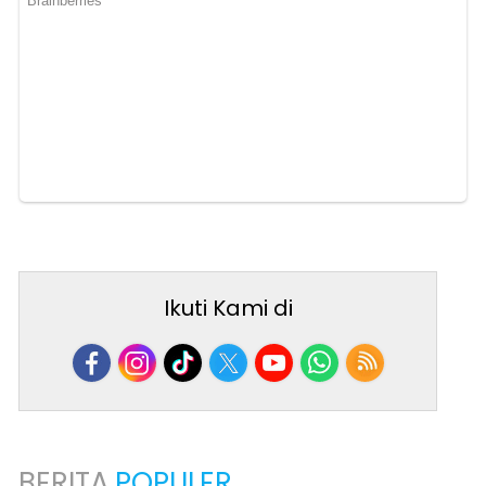
Ikuti Kami di
BERITA
POPULER