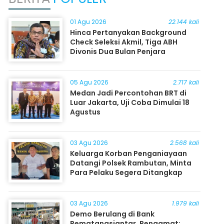
01 Agu 2026
22.144 kali
Hinca Pertanyakan Background
Check Seleksi Akmil, Tiga ABH
Divonis Dua Bulan Penjara
05 Agu 2026
2.717 kali
Medan Jadi Percontohan BRT di
Luar Jakarta, Uji Coba Dimulai 18
Agustus
03 Agu 2026
2.568 kali
Keluarga Korban Penganiayaan
Datangi Polsek Rambutan, Minta
Para Pelaku Segera Ditangkap
03 Agu 2026
1.979 kali
Demo Berulang di Bank
Pematangsiantar, Pengamat: