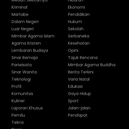
Medan Sekitarnya
Hiburan
Kriminal
Ekonomi
Martabe
Pendidikan
Dalam Negeri
Hukum
Luar Negeri
Sekolah
Mimbar Agama Islam
Serbaneka
Agama Kristen
Kesehatan
Lembaran Budaya
Opini
Sinar Remaja
Tajuk Rencana
Pariwisata
Mimbar Agama Buddha
Sinar Wanita
Berita Terkini
Teknologi
Varia Natal
Profil
Edukasi
Komunitas
Gaya Hidup
Kuliner
Sport
Laporan Khusus
Jalan-jalan
Pemilu
Pendapat
Tekno