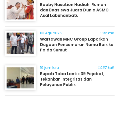
Bobby Nasution Hadiahi Rumah
dan Beasiswa Juara Dunia ASMC
Asal Labuhanbatu
03 Agu 2026
1.192 kali
Wartawan MNC Group Laporkan
Dugaan Pencemaran Nama Baik ke
Polda Sumut
19 jam lalu
1.087 kali
Bupati Toba Lantik 39 Pejabat,
Tekankan Integritas dan
Pelayanan Publik