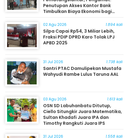
Penutupan Akses Kantor Bank
Timbulkan Biaya Ekonomi bagi
Masyarakat
02 Agu 2026
1.894 kali
Silpa Capai Rp54, 3 Miliar Lebih,
Fraksi PDIP DPRD Karo Tolak LPJ
APBD 2025
31 Jul 2026
1.738 kali
Santri PTAC Damulipekan Mustafa
Wahyudi Rambe Lulus Taruna AAL
03 Agu 2026
1.613 kali
OSN SD Labuhanbatu Ditutup,
Ciello Situngkir Juara Matematika,
Sultan Khadafi Juara IPA dan
Timothy Rangkuti Juara IPS
31 Jul 2026
1.558 kali