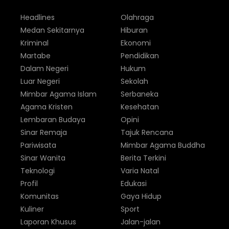
Headlines
Olahraga
Medan Sekitarnya
Hiburan
Kriminal
Ekonomi
Martabe
Pendidikan
Dalam Negeri
Hukum
Luar Negeri
Sekolah
Mimbar Agama Islam
Serbaneka
Agama Kristen
Kesehatan
Lembaran Budaya
Opini
Sinar Remaja
Tajuk Rencana
Pariwisata
Mimbar Agama Buddha
Sinar Wanita
Berita Terkini
Teknologi
Varia Natal
Profil
Edukasi
Komunitas
Gaya Hidup
Kuliner
Sport
Laporan Khusus
Jalan-jalan