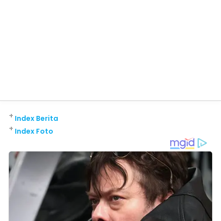
+
Index Berita
+
Index Foto