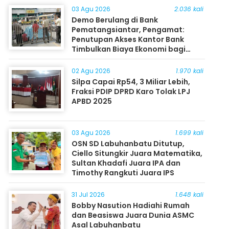
03 Agu 2026
2.036 kali
Demo Berulang di Bank
Pematangsiantar, Pengamat:
Penutupan Akses Kantor Bank
Timbulkan Biaya Ekonomi bagi
Masyarakat
02 Agu 2026
1.970 kali
Silpa Capai Rp54, 3 Miliar Lebih,
Fraksi PDIP DPRD Karo Tolak LPJ
APBD 2025
03 Agu 2026
1.699 kali
OSN SD Labuhanbatu Ditutup,
Ciello Situngkir Juara Matematika,
Sultan Khadafi Juara IPA dan
Timothy Rangkuti Juara IPS
31 Jul 2026
1.648 kali
Bobby Nasution Hadiahi Rumah
dan Beasiswa Juara Dunia ASMC
Asal Labuhanbatu