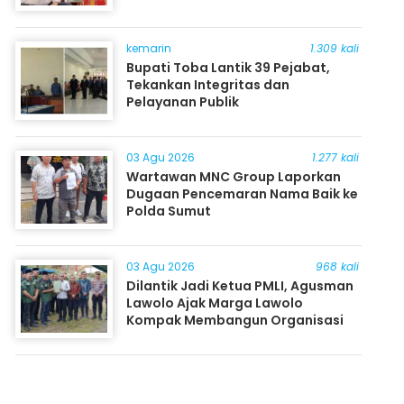
kemarin
1.309 kali
Bupati Toba Lantik 39 Pejabat,
Tekankan Integritas dan
Pelayanan Publik
03 Agu 2026
1.277 kali
Wartawan MNC Group Laporkan
Dugaan Pencemaran Nama Baik ke
Polda Sumut
03 Agu 2026
968 kali
Dilantik Jadi Ketua PMLI, Agusman
Lawolo Ajak Marga Lawolo
Kompak Membangun Organisasi