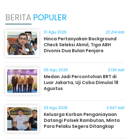
BERITA
POPULER
01 Agu 2026
22.214 kali
Hinca Pertanyakan Background
Check Seleksi Akmil, Tiga ABH
Divonis Dua Bulan Penjara
05 Agu 2026
3.136 kali
Medan Jadi Percontohan BRT di
Luar Jakarta, Uji Coba Dimulai 18
Agustus
03 Agu 2026
2.697 kali
Keluarga Korban Penganiayaan
Datangi Polsek Rambutan, Minta
Para Pelaku Segera Ditangkap