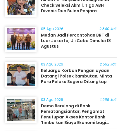
Check Seleksi Akmil, Tiga ABH
Divonis Dua Bulan Penjara
05 Agu 2026
2.840 kali
Medan Jadi Percontohan BRT di
Luar Jakarta, Uji Coba Dimulai 18
Agustus
03 Agu 2026
2.592 kali
Keluarga Korban Penganiayaan
Datangi Polsek Rambutan, Minta
Para Pelaku Segera Ditangkap
03 Agu 2026
1.988 kali
Demo Berulang di Bank
Pematangsiantar, Pengamat:
Penutupan Akses Kantor Bank
Timbulkan Biaya Ekonomi bagi
Masyarakat