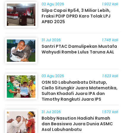
02 Agu 2026
1.902 kali
Silpa Capai Rp54, 3 Miliar Lebih,
Fraksi PDIP DPRD Karo Tolak LPJ
APBD 2025
31 Jul 2026
1.748 kali
Santri PTAC Damulipekan Mustafa
Wahyudi Rambe Lulus Taruna AAL
03 Agu 2026
1.623 kali
OSN SD Labuhanbatu Ditutup,
Ciello Situngkir Juara Matematika,
Sultan Khadafi Juara IPA dan
Timothy Rangkuti Juara IPS
31 Jul 2026
1.570 kali
Bobby Nasution Hadiahi Rumah
dan Beasiswa Juara Dunia ASMC
Asal Labuhanbatu