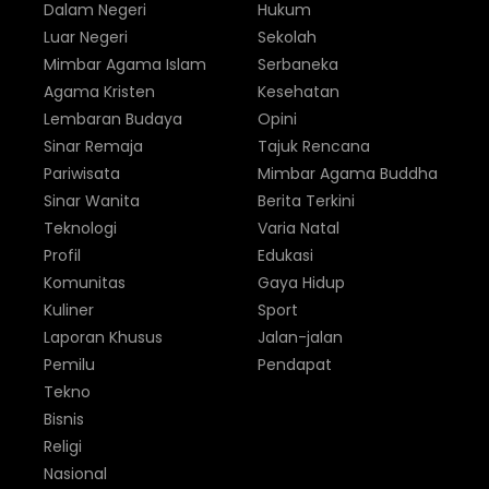
Dalam Negeri
Hukum
Luar Negeri
Sekolah
Mimbar Agama Islam
Serbaneka
Agama Kristen
Kesehatan
Lembaran Budaya
Opini
Sinar Remaja
Tajuk Rencana
Pariwisata
Mimbar Agama Buddha
Sinar Wanita
Berita Terkini
Teknologi
Varia Natal
Profil
Edukasi
Komunitas
Gaya Hidup
Kuliner
Sport
Laporan Khusus
Jalan-jalan
Pemilu
Pendapat
Tekno
Bisnis
Religi
Nasional