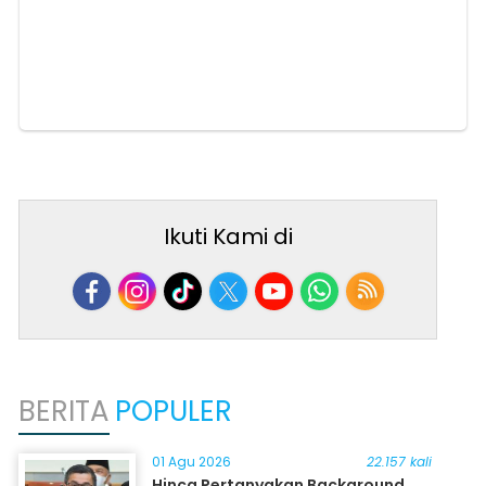
Ikuti Kami di
BERITA
POPULER
01 Agu 2026
22.157 kali
Hinca Pertanyakan Background