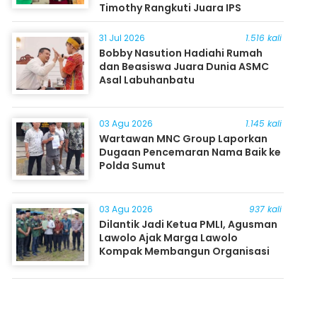
Timothy Rangkuti Juara IPS
31 Jul 2026
1.516 kali
Bobby Nasution Hadiahi Rumah
dan Beasiswa Juara Dunia ASMC
Asal Labuhanbatu
03 Agu 2026
1.145 kali
Wartawan MNC Group Laporkan
Dugaan Pencemaran Nama Baik ke
Polda Sumut
03 Agu 2026
937 kali
Dilantik Jadi Ketua PMLI, Agusman
Lawolo Ajak Marga Lawolo
Kompak Membangun Organisasi