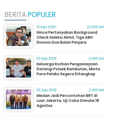
BERITA
POPULER
01 Agu 2026
22.098 kali
Hinca Pertanyakan Background
Check Seleksi Akmil, Tiga ABH
Divonis Dua Bulan Penjara
03 Agu 2026
2.495 kali
Keluarga Korban Penganiayaan
Datangi Polsek Rambutan, Minta
Para Pelaku Segera Ditangkap
05 Agu 2026
2.390 kali
Medan Jadi Percontohan BRT di
Luar Jakarta, Uji Coba Dimulai 18
Agustus