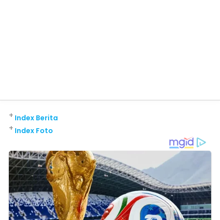
+
Index Berita
+
Index Foto