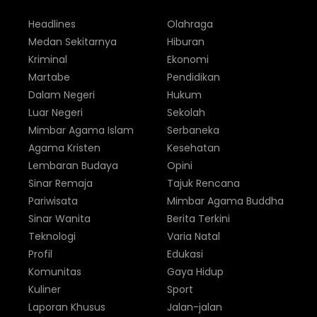
Headlines
Olahraga
Medan Sekitarnya
Hiburan
Kriminal
Ekonomi
Martabe
Pendidikan
Dalam Negeri
Hukum
Luar Negeri
Sekolah
Mimbar Agama Islam
Serbaneka
Agama Kristen
Kesehatan
Lembaran Budaya
Opini
Sinar Remaja
Tajuk Rencana
Pariwisata
Mimbar Agama Buddha
Sinar Wanita
Berita Terkini
Teknologi
Varia Natal
Profil
Edukasi
Komunitas
Gaya Hidup
Kuliner
Sport
Laporan Khusus
Jalan-jalan